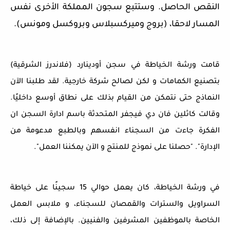
النقص الحاصل. وستتبع سجون المملكة الأخرى نفس
المسار لاحقا، (بروج وميركسبلاس وبروكسل ومونس).
قامت ورشة الخياطة في سجن أودينارد (فلاندرز الشرقية)
بتصنيع الكمامات و لكن لصالح شركة خارجية. لقد طلبنا الآن
النماذج حتى نتمكن من القيام بذلك على نطاق أوسع داخليًا.
وقالت كاثلين فان دي فيجفر المتحدثة باسم ادارة السجن ان
الفكرة جاءت من السجناء انفسهم وبالطبع مدعومة من
الإدارة".
"حصلنا على نموذج للمنتج و الآن يمكننا العمل".
في ورشة الخياطة، كان يعمل حوالي 15 سجينًا على خياطة
السراويل والسترات والقمصان للسجناء، و ملابس العمل
الخاصة بالموظفين المشرفين والفنيين. بالإضافة إلى ذلك،