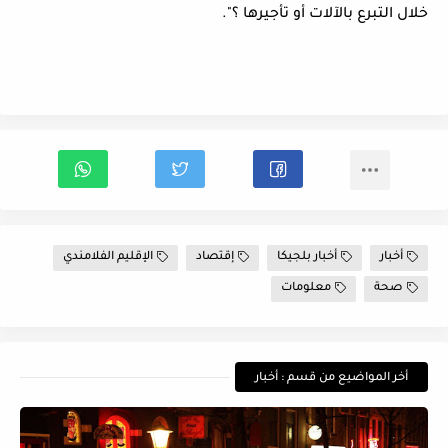
خلال التبرع بالآلات أو تأجيرها ؟".
أخبار
أخبار بلجيكا
إقتصاد
الإقليم الفلامندي
صحة
معلومات
أخر المواضيع من قسم : أخبار