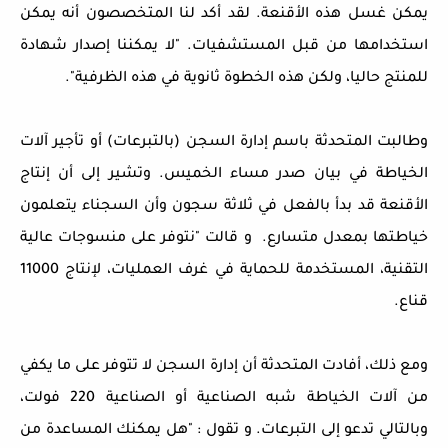
يمكن غسل هذه الأقنعة. لقد أكد لنا المتخصصون أنه يمكن
استخدامها من قبل المستشفيات. "لا يمكننا إصدار شهادة
للمنتج حاليا، ولكن هذه الخطوة ثانوية في هذه الظرفية".
وطالبت المتحدثة باسم إدارة السجن (بالتبرعات) أو تأجير آلات
الخياطة في بيان صدر مساء الخميس. وتشير إلى أن إنتاج
الأقنعة قد بدأ بالفعل في ثلاثة سجون وأن السجناء يتعلمون
خياطتها بمعدل متسارع. و قالت "نتوفر على منسوجات عالية
التقنية، المستخدمة للحماية في غرف العمليات، لإنتاج 11000
قناع.
ومع ذلك، أفادت المتحدثة أن إدارة السجن لا تتوفر على ما يكفي
من آلات الخياطة شبه الصناعية أو الصناعية 220 فولت،
وبالتالي تدعو إلى التبرعات. و تقول : "هل يمكنك المساعدة من