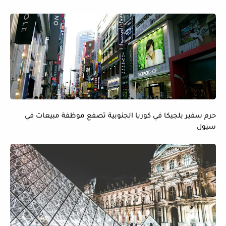
حرم سفير بلجيكا في كوريا الجنوبية تصفع موظفة مبيعات في
سيول