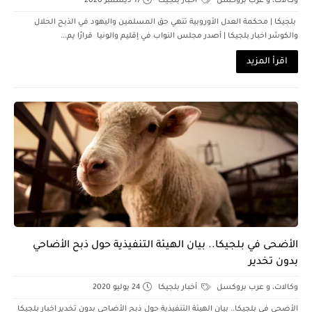
وكالات، و عرب بروكسل
أخبار بلجيكا
17 ديسمبر 2020
بلجيكا | محكمة العدل الأوروبية تنهي حق المسلمين واليهود في الذبح الحلال
والكوشر اخبار بلجيكا | أصدر مجلس النواب في إقليم والونيا قرارًا يم...
اقرأ المزيد
الأضحى في بلجيكا.. بيان الهيئة التنفيذية حول ذبح الأضاحي
بدون تخدير
وكالات، و عرب بروكسل
أخبار بلجيكا
24 يوليو 2020
الأضحى في بلجيكا.. بيان الهيئة التنفيذية حول ذبح الأضاحي بدون تخدير اخبار بلجيكا