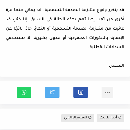
قد يتكرر وقوع متلازمة الصدمة التسممية. قد يعاني منها مرة
أخرى من تمت إصابتهم بهذه الحالة في السابق. إذا كنتِ قد
عانيت من متلازمة الصدمة التسممية أو التهابًا حادًا ناتجًا عن
الإصابة بالمكورات العنقودية أو عدوى بكتيرية، لا تستخدمي
السدادات القطنية.
المصدر
.
أخبار بلجيكا
الإقليم الوالوني