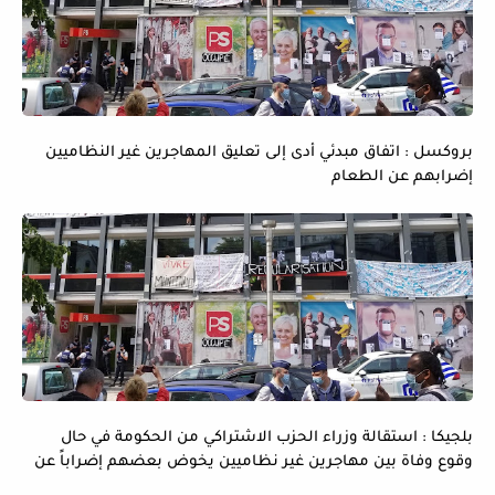
بروكسل : اتفاق مبدئي أدى إلى تعليق المهاجرين غير النظاميين
إضرابهم عن الطعام
بلجيكا : استقالة وزراء الحزب الاشتراكي من الحكومة في حال
وقوع وفاة بين مهاجرين غير نظاميين يخوض بعضهم إضراباً عن
الماء و الطعام