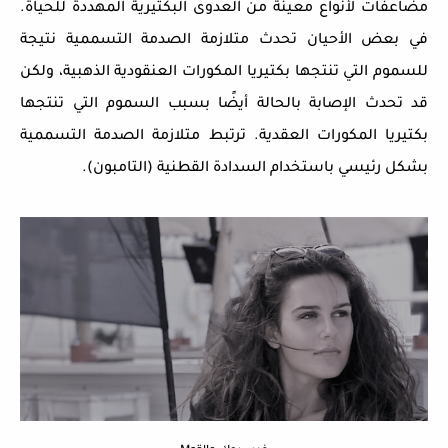
مضاعفات لأنواع معينة من العدوى البكتيرية المهددة للحياة.
في بعض الأحيان تحدث متلازمة الصدمة التسممية نتيجة
للسموم التي تنتجها بكتيريا المكورات العنقودية الذهبية، ولكن
قد تحدث الإصابة بالحالة أيضًا بسبب السموم التي تنتجها
بكتيريا المكورات العقدية. ترتبط متلازمة الصدمة التسممية
بشكل رئيسي باستخدام السدادة القطنية (التامبون).