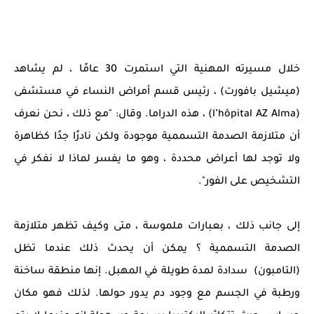
خلال مسيرته المهنية التي استمرت 30 عامًا ، لم يشاهد
(ميشيل بافورت) ، رئيس قسم أمراض النساء في مستشفى
(l’hôpital AZ Alma) ، هذه الدراما. وقال: "مع ذلك ، نحن نعرف
أن متلازمة الصدمة التسممية موجودة ولكن نادرًا جدًا كظاهرة
ولا توجد لها أعراض محددة ، وهو ما يفسر لماذا لا نفكر في
التشخيص على الفور".
إلى جانب ذلك ، بعبارات ملموسة ، متى وكيف تظهر متلازمة
الصدمة التسممية ؟ يمكن أن يحدث ذلك عندما تظل
(التامبون) سدادة لمدة طويلة في المهبل. إنها منطقة ساخنة
ورطبة في الجسم مع وجود دم يدور حولها. لذلك فهو مكان