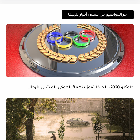
أخر المواضيع من قسم : أخبار بلجيكا
طوكيو 2020: بلجيكا تفوز بذهبية الهوكي العشبي للرجال