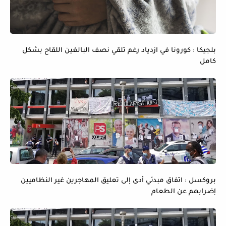
بلجيكا : كورونا في ازدياد رغم تلقي نصف البالغين اللقاح بشكل
كامل
بروكسل : اتفاق مبدئي أدى إلى تعليق المهاجرين غير النظاميين
إضرابهم عن الطعام