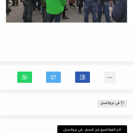
في بروكسل
أخر المواضيع من قسم : في بروكسل