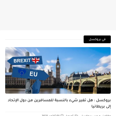
في بروكسل
بروكسل : هل تغير شيء بالنسبة للمسافرين من دول الإتحاد
إلى بريطانيا