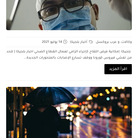
وكالات، و عرب بروكسل
أخبار بلجيكا
14 يوليو 2021
بلجيكا: إمكانية فرض اللقاح كإجراء الزامي لعمال القطاع الصحي اخبار بلجيكا | للحد
من تفشي فيروس كورونا ووقف تسارع الإصابات بالمتحورات الجديدة...
اقرأ المزيد