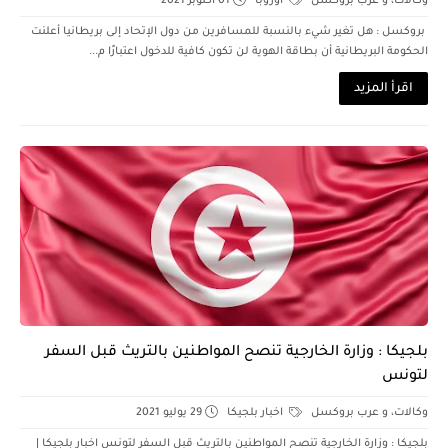
وكالات، و عرب بروكسل
أوروبا
01 أكتوبر 2021
بروكسل : هل تغير شيء بالنسبة للمسافرين من دول الإتحاد إلى بريطانيا أعلنت
الحكومة البريطانية أن بطاقة الهوية لن تكون كافية للدخول اعتبارًا م...
اقرأ المزيد
بلجيكا : وزارة الخارجية تنصح المواطنين بالتريث قبل السفر
لتونس
وكالات، و عرب بروكسل
اخبار بلجيكا
29 يوليو 2021
بلجيكا : وزارة الخارجية تنصح المواطنين بالتريث قبل السفر لتونس اخبار بلجيكا |