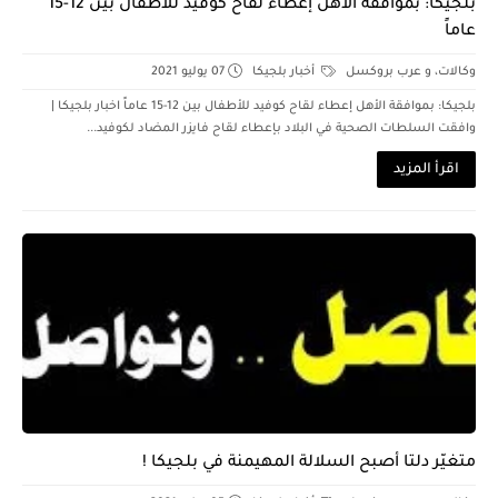
بلجيكا: بموافقة الأهل إعطاء لقاح كوفيد للأطفال بين 12-15
عاماً
وكالات، و عرب بروكسل
أخبار بلجيكا
07 يوليو 2021
بلجيكا: بموافقة الأهل إعطاء لقاح كوفيد للأطفال بين 12-15 عاماً اخبار بلجيكا |
وافقت السلطات الصحية في البلاد بإعطاء لقاح فايزر المضاد لكوفيد...
اقرأ المزيد
متغيّر دلتا أصبح السلالة المهيمنة في بلجيكا !