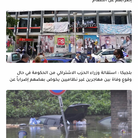
إضرابهم عن الطعام
بلجيكا : استقالة وزراء الحزب الاشتراكي من الحكومة في حال
وقوع وفاة بين مهاجرين غير نظاميين يخوض بعضهم إضراباً عن
الماء و الطعام