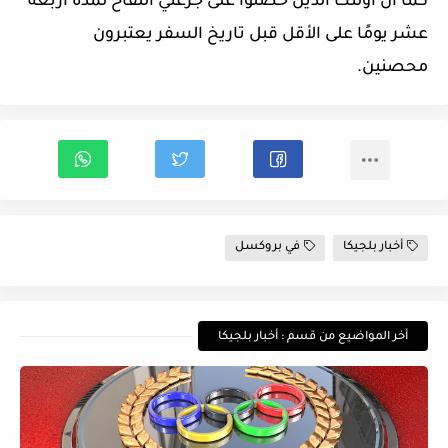
كما ان أولئك الذين حصلوا على جرعتي اللقاح لمدة أربعة
عشر يومًا على الأقل قبل تاريخ السفر يعتبرون
محصنين.
أخبار بلجيكا
في بروكسل
أخر المواضيع من قسم : أخبار بلجيكا