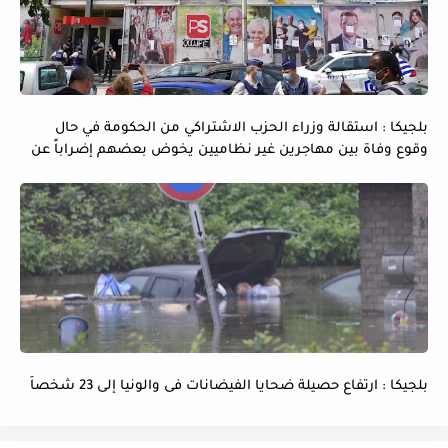
بلجيكا : استقالة وزراء الحزب الاشتراكي من الحكومة في حال
وقوع وفاة بين مهاجرين غير نظاميين يخوض بعضهم إضراباً عن
الماء و الطعام
بلجيكا : ارتفاع حصيلة ضحايا الفيضانات فى والونيا إلى 23 شخصاً