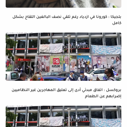
بلجيكا : كورونا في ازدياد رغم تلقي نصف البالغين اللقاح بشكل
كامل
بروكسل : اتفاق مبدئي أدى إلى تعليق المهاجرين غير النظاميين
إضرابهم عن الطعام