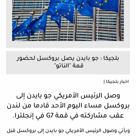
بلجيكا : جو بايدن يصل بروكسل لحضور
قمة "الناتو"
اخبار بلجيكا |
وصل الرئيس الأمريكي جو بايدن إلى
بروكسل مساء اليوم الأحد قادما من لندن
عقب مشاركته في قمة G7 في إنجلترا.
ويأتي وصول الرئيس الأمريكي جو بايدن إلى بروكسل قبل