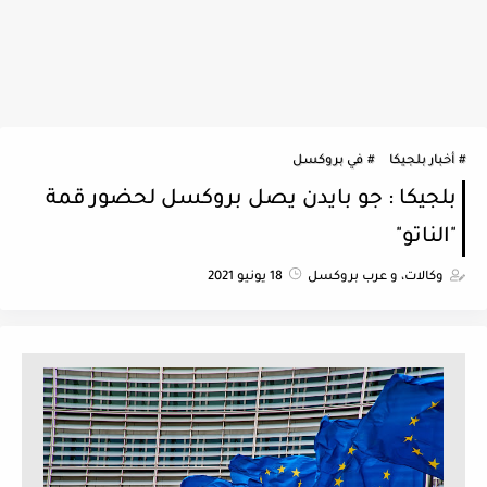
أخبار بلجيكا
في بروكسل
بلجيكا : جو بايدن يصل بروكسل لحضور قمة
"الناتو"
وكالات، و عرب بروكسل
18 يونيو 2021