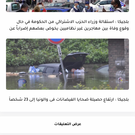
بلجيكا : استقالة وزراء الحزب الاشتراكي من الحكومة في حال
وقوع وفاة بين مهاجرين غير نظاميين يخوض بعضهم إضراباً عن
الماء و الطعام
بلجيكا : ارتفاع حصيلة ضحايا الفيضانات فى والونيا إلى 23 شخصاً
عرض التعليقات