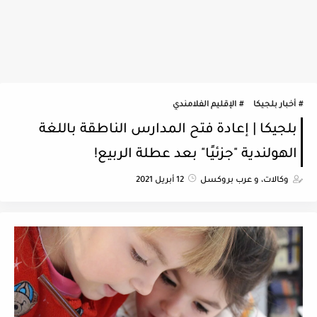
أخبار بلجيكا
الإقليم الفلامندي
بلجيكا | إعادة فتح المدارس الناطقة باللغة
الهولندية "جزئيًا" بعد عطلة الربيع!
وكالات، و عرب بروكسل
12 أبريل 2021