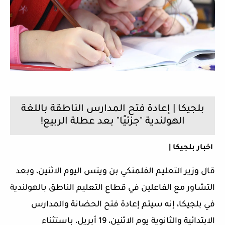
بلجيكا | إعادة فتح المدارس الناطقة باللغة
الهولندية "جزئيًا" بعد عطلة الربيع!
اخبار بلجيكا |
قال وزير التعليم الفلمنكي بن ​​ويتس اليوم الاثنين، وبعد
التشاور مع الفاعلين في قطاع التعليم الناطق بالهولندية
في بلجيكا، إنه سيتم إعادة فتح الحضانة والمدارس
الابتدائية والثانوية يوم الاثنين، 19 أبريل،
باستثناء