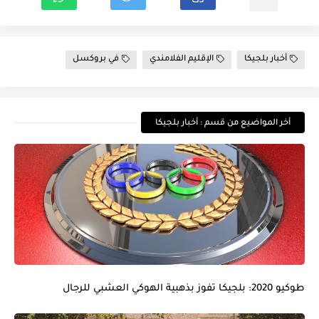
أخبار بلجيكا
الإقليم الفلامندي
في بروكسل
أخر المواضيع من قسم : أخبار بلجيكا
طوكيو 2020: بلجيكا تفوز بذهبية الهوكي العشبي للرجال