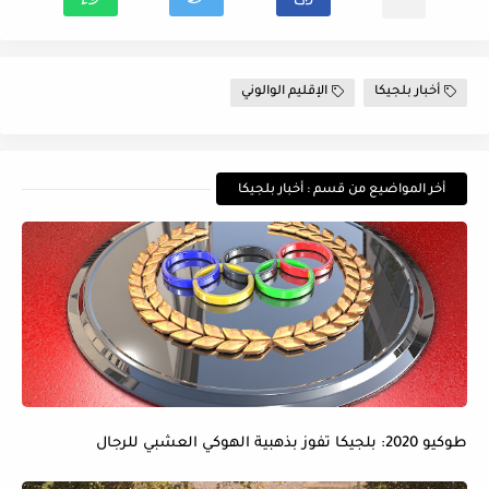
أخبار بلجيكا
الإقليم الوالوني
أخر المواضيع من قسم : أخبار بلجيكا
طوكيو 2020: بلجيكا تفوز بذهبية الهوكي العشبي للرجال