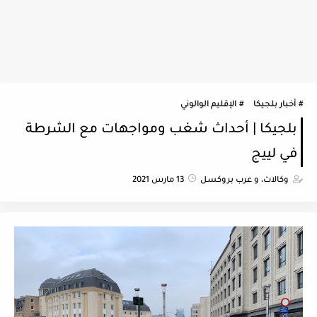
أخبار بلجيكا
الإقليم الوالوني
بلجيكا | أحداث شغب ومواجهات مع الشرطة
في لييج
وكالات، و عرب بروكسل
13 مارس 2021