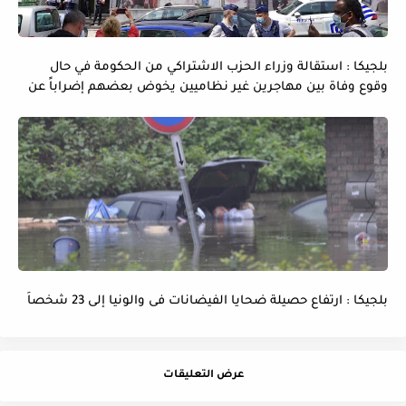
بلجيكا : استقالة وزراء الحزب الاشتراكي من الحكومة في حال
وقوع وفاة بين مهاجرين غير نظاميين يخوض بعضهم إضراباً عن
الماء و الطعام
بلجيكا : ارتفاع حصيلة ضحايا الفيضانات فى والونيا إلى 23 شخصاً
عرض التعليقات