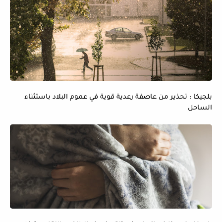
بلجيكا : تحذير من عاصفة رعدية قوية في عموم البلاد باستثناء
الساحل