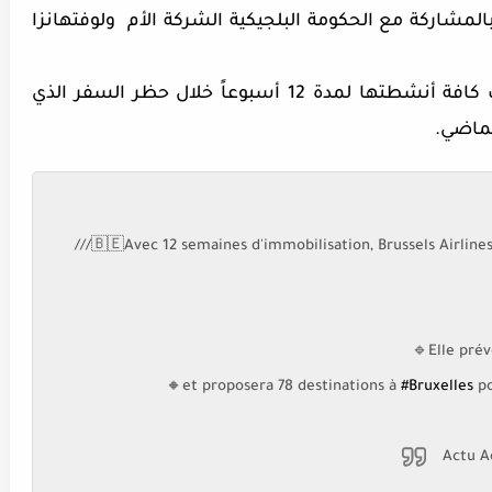
المشاركة مع الحكومة البلجيكية الشركة الأم ولوفتهانزا
وكانت خطوط بروكسل الجوية قد أوقفت كافة أنشطتها لمدة 12 أسبوعاً خلال حظر السفر الذي
لماضي.
///🇧🇪Avec 12 semaines d'immobilisation, Brussels Airline
🔹Elle prév
🔸et proposera 78 destinations à
#Bruxelles
po