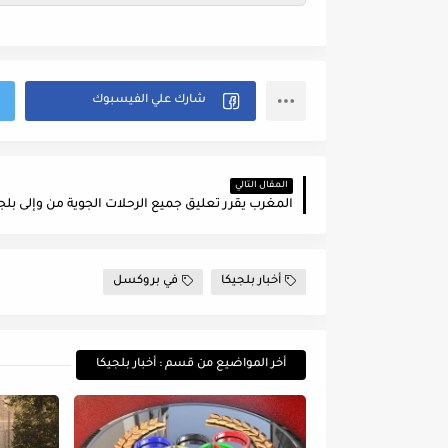
المقال التالي
المغرب يقرر تعليق جميع الرحلات الجوية من وإلى بلج
أخبار بلجيكا
في بروكسل
أخر المواضيع من قسم : أخبار بلجيكا