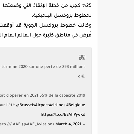
25% كجزء من خطة الإنقاذ التي وضعتها ب
لخطوط بروكسل البلجيكية.
فُرض في مناطق كثيرة حول العالم العام ا
s termine 2020 sur une perte de 293 millions
d'€.
oit d'opérer en 2021 55% de la capacité 2019
ur l'été
@BrusselsAirport
#airlines
#Belgique
https://t.co/E3AllPjwKd
March 4, 2021
— Actu Aero /// AAF (@AAF_Aviation)