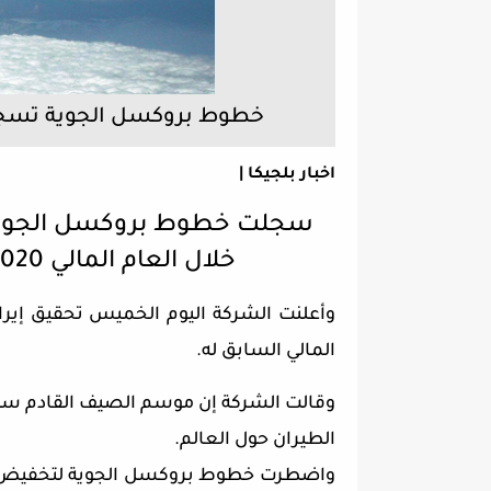
خطوط بروكسل الجوية تسجل خسائر بلغت 3
اخبار بلجيكا |
خلال العام المالي 2020 بسبب تداعيات جائحة كوفيد-19.
المالي السابق له.
وقالت الشركة إن موسم الصيف القادم سيكو
الطيران حول العالم.