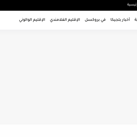
ئيسية
ة
أخبار بلجيكا
في بروكسل
الإقليم الفلامندي
الإقليم الوالوني