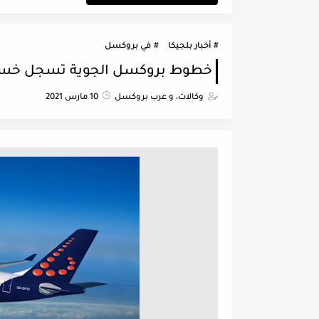
أخبار بلجيكا
في بروكسل
خطوط بروكسل الجوية تسجل خسائر بلغت 293 مليون 
وكالات، و عرب بروكسل
10 مارس 2021