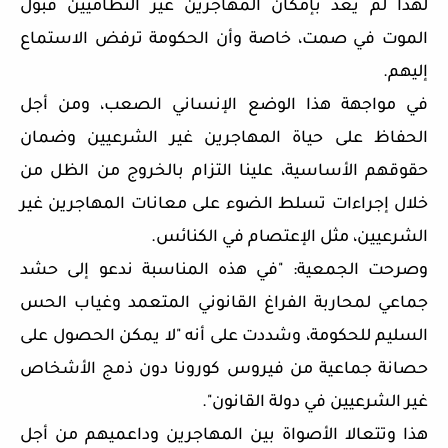
لهذا لم يعد بإمكان المهاجرين غير النظاميين قبول
الموت في صمت، خاصة وأن الحكومة ترفض الاستماع
إليهم.
في مواجهة هذا الوضع الإنساني الصعب، ومن أجل
الحفاظ على حياة المهاجرين غير الشرعيين وضمان
حقوقهم الأساسية، علينا التزام بالخروج من الظل من
خلال إجراءات تسلط الضوء على معانات المهاجرين غير
الشرعيين، مثل الإعتصام في الكنائس.
وصرحت الجمعية: "في هذه المناسبة ندعو إلى حشد
جماعي لمحاربة الفراغ القانوني المتعمد وغياب الحس
السليم للحكومة، وشددت على أنه "لا يمكن الحصول على
حصانة جماعية من فيروس كورونا دون ذمج الأشخاص
غير الشرعيين في دولة القانون".
هذا وتتعالا الأصواة بين المهاجرين وداعميهم من أجل