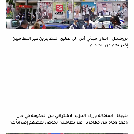
بروكسل : اتفاق مبدئي أدى إلى تعليق المهاجرين غير النظاميين
إضرابهم عن الطعام
بلجيكا : استقالة وزراء الحزب الاشتراكي من الحكومة في حال
وقوع وفاة بين مهاجرين غير نظاميين يخوض بعضهم إضراباً عن
الماء و الطعام