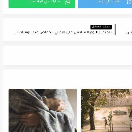
المقال السابق
بلجيكا | لليوم السادس على التوالي انخفاض عدد الوفيات بسبب كوفيد-19