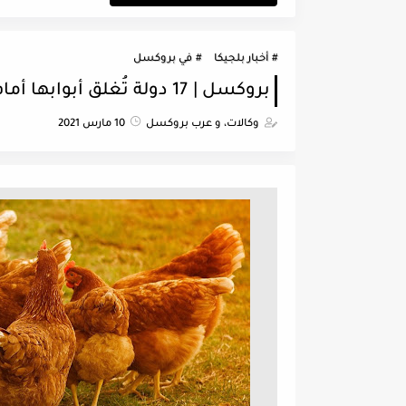
أخبار بلجيكا
في بروكسل
بروكسل | 17 دولة تُغلق أبوابها أمام بلجيكا بسبب أنفلونزا الطيور
وكالات، و عرب بروكسل
10 مارس 2021