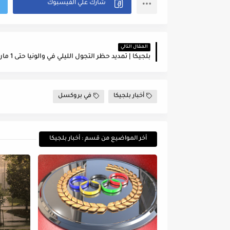
المقال التالي
بلجيكا | تمديد حظر التجول الليلي في والونيا حتى 1 مارس
أخبار بلجيكا
في بروكسل
أخر المواضيع من قسم : أخبار بلجيكا