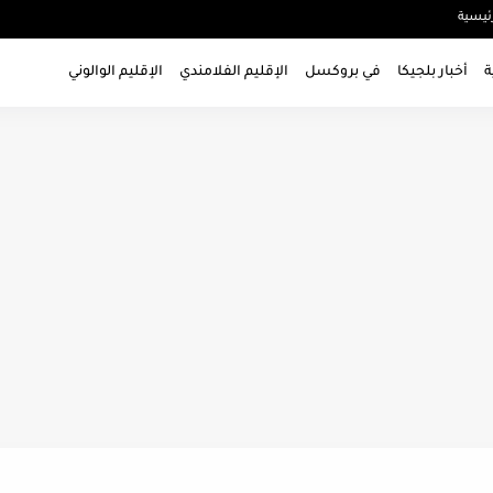
ئيسية
ة
أخبار بلجيكا
في بروكسل
الإقليم الفلامندي
الإقليم الوالوني