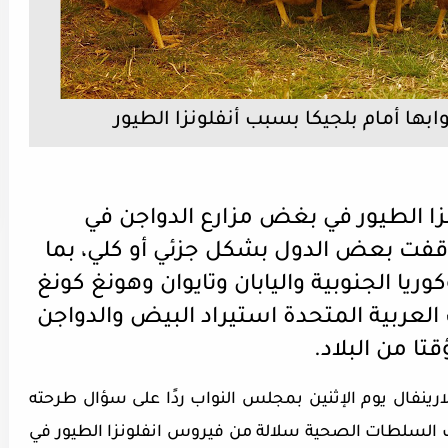
ا الطيور في بغض مزارع الدواجن في
أوقفت بعض الدول بشكل جزئي أو كلي، بما
وريا الجنوبية واليابان وتايوان وهونغ كونغ
العربية المتحدة استيراد البيض والدواجن
تا من البلاد.
كلارينفال يوم الإثنين بمجلس النواب ردًا على سؤال طرحته
 السلطات الصحية سلالة من فيروس انفلونزا الطيور في