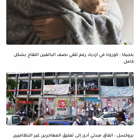
بلجيكا : كورونا في ازدياد رغم تلقي نصف البالغين اللقاح بشكل
كامل
بروكسل : اتفاق مبدئي أدى إلى تعليق المهاجرين غير النظاميين