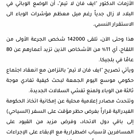
الأزمات الدكتور "ايف فان لا تيم"، أن الوضع الوبائي في
البلاد لا زال جدياً رغم ميل معظم مؤشرات الوباء الى
الاستقرار النسبي.
هذا وحتى الآن، تلقى 142000 شخص الجرعة الأولى من
اللقاح، أي 11٪ من الأشخاص الذين تزيد أعمارهم عن 80
عامًا في بلجيكا.
ويأتي تصريح "ايف فان لا تيم" بالتزامن مع انعقاد اجتماع
حكومي موسع اليوم الجمعة لبحث كيفية تفادي موجة
ثالثة من الوباء ولمنع تفشي السلالات الجديدة.
وتتحدث مصادر إعلامية محلية عن إمكانية اتخاذ الحكومة
الفيدرالية قراراً بفرض حظر مؤقت على السفر (السياحي)
إلى باقي دول الاتحاد، وفرض مزيد من القيود على
المسافرين لأسباب اضطرارية مع الإبقاء على الإجراءات