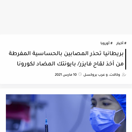
أخبار
أوروبا
بريطانيا تحذر المصابين بالحساسية المفرطة
من أخذ لقاح فايزر/ بايونتك المضاد لكورونا
وكالات، و عرب بروكسل
10 مارس 2021