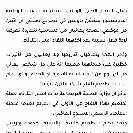
وقال المدير الطبي الوطني بمنظومة الصحة الوطنية
البروفيسور ستيفن باويس في تصريح صحفي ان اثنين
من موظفي الصحة يعانيان من حساسية شديدة تعرضا
لردة فعل سلبية بعد اخذهما اللقاء أمس الثلاثاء.
وذكر انهما يتعافيان تدريجيا ولا يعانيان من تأثيرات
خطيرة على صحتهما مضيفا انه على كل شخص يعاني
من اي نوع من الحساسية للادوية او الغذاء او اي لقاح
تجنب التطعيم بلقاح شركة فايزر/بايونتك.
يذكر ان وزارة الصحة البريطانية بدأت امس الثلاثاء حملة
تطعيم بهذا اللقاح هي الاولى في العالم بعدما منحته
الاعتماد الرسمي الاسبوع الماضي.
ويعد نجاح التطعيم حاسمًا بالنسبة لحكومة بوريس