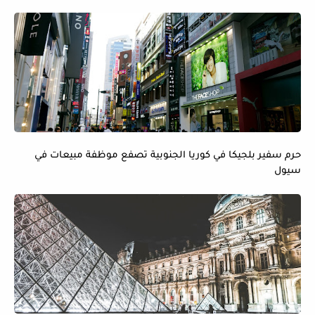
حرم سفير بلجيكا في كوريا الجنوبية تصفع موظفة مبيعات في
سيول