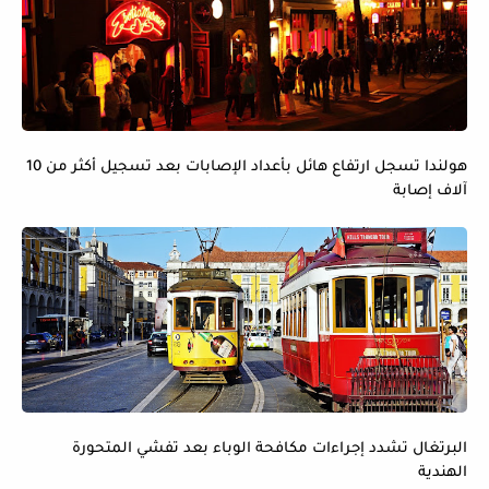
هولندا تسجل ارتفاع هائل بأعداد الإصابات بعد تسجيل أكثر من 10
آلاف إصابة
البرتغال تشدد إجراءات مكافحة الوباء بعد تفشي المتحورة
الهندية