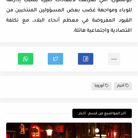
جونسون، التي تعرضت لانتقادات كثيرة بسبب إدارتها
للوباء ومواجهة غضب بعض المسؤولين المنتخبين من
القيود المفروضة في معظم أنحاء البلاد، مع تكلفة
اقتصادية واجتماعية هائلة.
أخبار
أوروبا
أخر المواضيع من قسم : أخبار