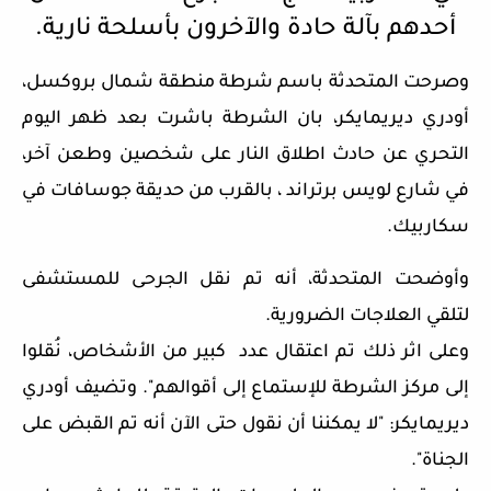
أحدهم بآلة حادة والآخرون بأسلحة نارية.
وصرحت المتحدثة باسم شرطة منطقة شمال بروكسل،
أودري ديريمايكر، بان الشرطة باشرت بعد ظهر اليوم
التحري عن حادث اطلاق النار على شخصين وطعن آخر،
في شارع لويس برتراند ، بالقرب من حديقة جوسافات في
سكاربيك.
وأوضحت المتحدثة، أنه تم نقل الجرحى للمستشفى
لتلقي العلاجات الضرورية.
وعلى اثر ذلك تم اعتقال عدد كبير من الأشخاص، نُقلوا
إلى مركز الشرطة للإستماع إلى أقوالهم". وتضيف أودري
ديريمايكر: "لا يمكننا أن نقول حتى الآن أنه تم القبض على
الجناة".