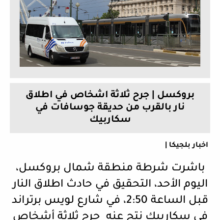
بروكسل | جرح ثلاثة اشخاص في اطلاق
نار بالقرب من حديقة جوسافات في
سكاربيك
اخبار بلجيكا |
باشرت شرطة منطقة شمال بروكسل،
اليوم الأحد، التحقيق في حادث اطلاق النار
قبل الساعة 2:50، في شارع لويس برتراند
في سكاربيك نتج عنه جرح ثلاثة أشخاص