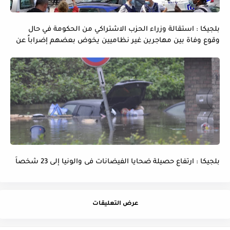
بلجيكا : استقالة وزراء الحزب الاشتراكي من الحكومة في حال
وقوع وفاة بين مهاجرين غير نظاميين يخوض بعضهم إضراباً عن
الماء و الطعام
بلجيكا : ارتفاع حصيلة ضحايا الفيضانات فى والونيا إلى 23 شخصاً
عرض التعليقات