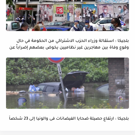
بلجيكا : استقالة وزراء الحزب الاشتراكي من الحكومة في حال
وقوع وفاة بين مهاجرين غير نظاميين يخوض بعضهم إضراباً عن
الماء و الطعام
بلجيكا : ارتفاع حصيلة ضحايا الفيضانات فى والونيا إلى 23 شخصاً