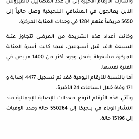
وأشارت الأرقام الأخيرة إلى أن عدد المصابين بالفيروس
الذين يعالجون في المشافي البلجيكية وصل حالياً إلى
5650 مريضاً منهم 1284 في وحدات العناية المركزة.
وكانت أعداد هذه الشريحة من المرضى تتجاوز عتبة
السبعة آلاف قبل أسبوعين، فيما كانت أسرة العناية
المركزة مشغولة بفعل وجود أكثر من 1400 مريض في
الفترة نفسها.
أما بالنسبة للأرقام اليومية فقد تم تسجيل 4477 إصابة و
171 وفاة خلال الساعات 24 الأخيرة.
وتأتي هذه الأرقام لترفع معدلات الإصابة الإجمالية مند
انتشار الوباء في بلجيكا إلى 550264 حالة وعدد الوفيات
إلى 15196 حالة.