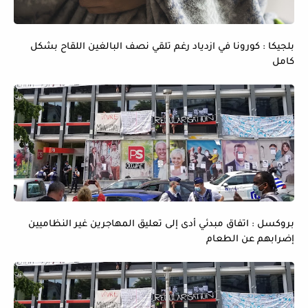
بلجيكا : كورونا في ازدياد رغم تلقي نصف البالغين اللقاح بشكل
كامل
بروكسل : اتفاق مبدئي أدى إلى تعليق المهاجرين غير النظاميين
إضرابهم عن الطعام