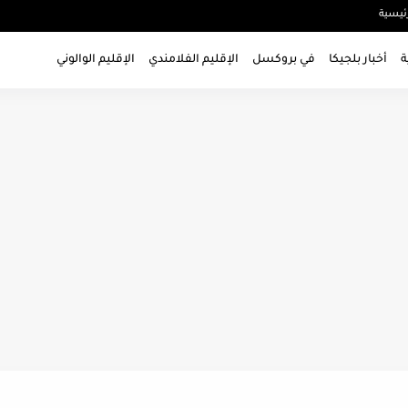
ئيسية
ة
أخبار بلجيكا
في بروكسل
الإقليم الفلامندي
الإقليم الوالوني