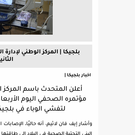
بلجيكا | المركز الوطني لإدار
الثاني
اخبار بلجيكا |
أعلن المتحدث باسم المركز ال
لتفشي الوباء في بلجيكا 
وأشار إيف فان لاثيم، أنه حاليًا، الإصابات الجديدة تتضاعف كل
البنى التحتية الصحية في البلاد إلى طاقته