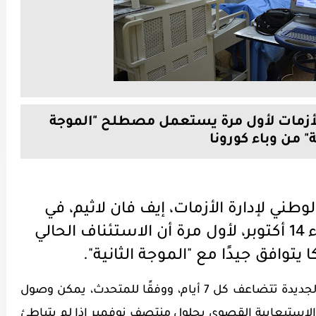
ة الأزمات لأول مرة يستعمل مصطلح "الموجة
ة" من وباء كورونا
وطني لإدارة الأزمات، إيف فان لاثيم، في
مؤتمره الصحفي اليوم الأربعاء 14 أكتوبر، لأول مرة أن الاستئناف الحالي
يتوافق جيدًا مع "الموجة الثانية".
 7 أيام، ووفقًا للمتحدث، يمكن
وصول
ا الاستيعابية القصوى
بحلول منتصف نوفمبر إذا لم يتباطئ