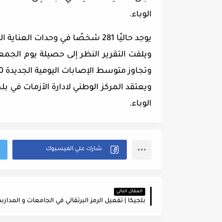
الوباء.
يوجد حاليًا 281 شخصًا في وحدات العناية المركزة، وأكثر من 1600 شخص في اجنحة كوفيد-19.
وتجاوز متوسط ​​الإصابات اليومية الجديدة 5000 إصابة اليوم الأربعاء.
ويعتقد المركز الوطني لادارة الأزمات في بل
الوباء.
المقال التالي