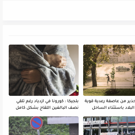
تحذير من عاصفة رعدية قوية
بلجيكا : كورونا في ازدياد رغم تلقي
لبلاد باستثناء الساحل
نصف البالغين اللقاح بشكل كامل