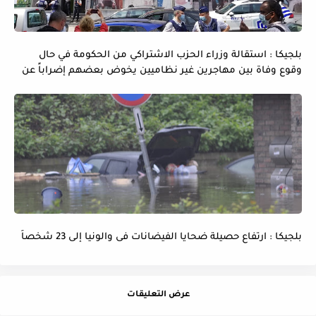
بلجيكا : استقالة وزراء الحزب الاشتراكي من الحكومة في حال
وقوع وفاة بين مهاجرين غير نظاميين يخوض بعضهم إضراباً عن
الماء و الطعام
بلجيكا : ارتفاع حصيلة ضحايا الفيضانات فى والونيا إلى 23 شخصاً
عرض التعليقات