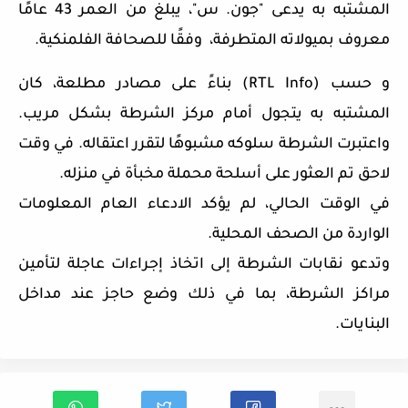
المشتبه به يدعى "جون. س"، يبلغ من العمر 43 عامًا
معروف بميولاته المتطرفة، وفقًا للصحافة الفلمنكية.
و حسب (RTL Info) بناءً على مصادر مطلعة، كان
المشتبه به يتجول أمام مركز الشرطة بشكل مريب.
واعتبرت الشرطة سلوكه مشبوهًا لتقرر اعتقاله. في وقت
لاحق تم العثور على أسلحة محملة مخبأة في منزله.
في الوقت الحالي، لم يؤكد الادعاء العام المعلومات
الواردة من الصحف المحلية.
وتدعو نقابات الشرطة إلى اتخاذ إجراءات عاجلة لتأمين
مراكز الشرطة، بما في ذلك وضع حاجز عند مداخل
البنايات.