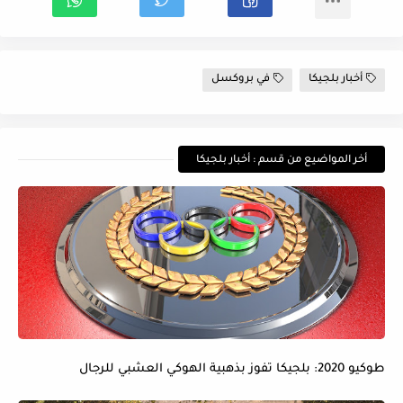
أخبار بلجيكا
في بروكسل
أخر المواضيع من قسم : أخبار بلجيكا
طوكيو 2020: بلجيكا تفوز بذهبية الهوكي العشبي للرجال