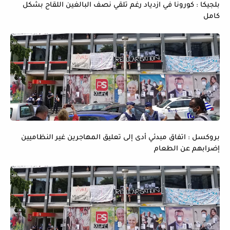
بلجيكا : كورونا في ازدياد رغم تلقي نصف البالغين اللقاح بشكل
كامل
بروكسل : اتفاق مبدئي أدى إلى تعليق المهاجرين غير النظاميين
إضرابهم عن الطعام