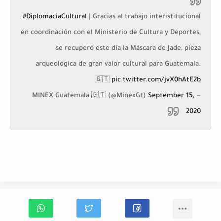
#DiplomaciaCultural
| Gracias al trabajo interistitucional
en coordinación con el Ministerio de Cultura y Deportes,
se recuperó este día la Máscara de Jade, pieza
arqueológica de gran valor cultural para Guatemala.
🇬🇹
pic.twitter.com/jvX0hAtE2b
September 15,
— MINEX Guatemala 🇬🇹 (@MinexGt)
2020