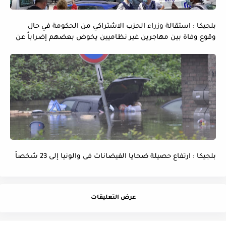
بلجيكا : استقالة وزراء الحزب الاشتراكي من الحكومة في حال
وقوع وفاة بين مهاجرين غير نظاميين يخوض بعضهم إضراباً عن
الماء و الطعام
بلجيكا : ارتفاع حصيلة ضحايا الفيضانات فى والونيا إلى 23 شخصاً
عرض التعليقات