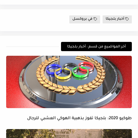
أخبار بلجيكا
في بروكسل
أخر المواضيع من قسم : أخبار بلجيكا
طوكيو 2020: بلجيكا تفوز بذهبية الهوكي العشبي للرجال