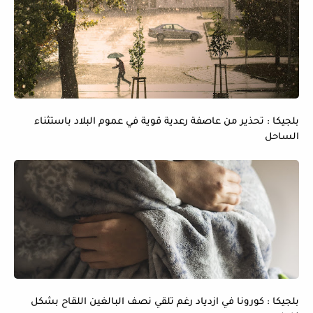
بلجيكا : تحذير من عاصفة رعدية قوية في عموم البلاد باستثناء
الساحل
بلجيكا : كورونا في ازدياد رغم تلقي نصف البالغين اللقاح بشكل