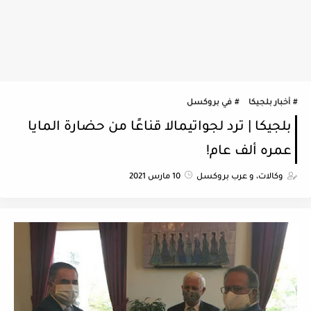
أخبار بلجيكا
في بروكسل
بلجيكا | ترد لجواتيمالا قناعًا من حضارة المايا
عمره ألف عام!
وكالات، و عرب بروكسل
10 مارس 2021