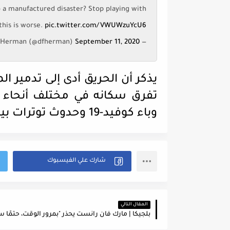
 a manufactured disaster? Stop playing with
this is worse.
pic.twitter.com/VWUWzuYcU6
September 11, 2020
— Douglas Herman (@dfherman)
يذكر أن الحريق أدى إلى تدمير ا
تفرق سكانه في مختلف أنحاء ا
وباء كوفيد-19 وحدوث توترات بين المهاجرين والسكان.
المقال التالي