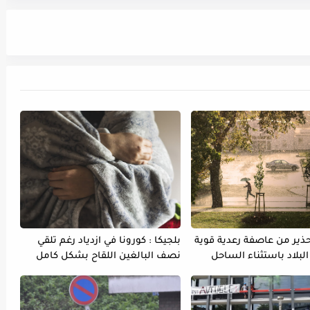
تحذير من عاصفة رعدية قوية
بلجيكا : كورونا في ازدياد رغم تلقي
لبلاد باستثناء الساحل
نصف البالغين اللقاح بشكل كامل