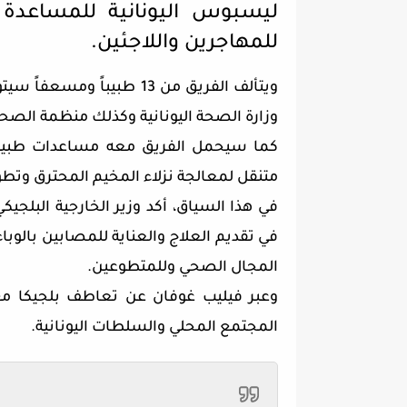
ليسبوس اليونانية للمساعدة 
للمهاجرين واللاجئين.
ويتألف الفريق من 13 طبيب
وزارة الصحة اليونانية وكذلك منظمة الصحة
كما سيحمل الفريق معه مساعدات طبية و
متنقل لمعالجة نزلاء المخيم المحترق وتطوي
في هذا السياق، أكد وزير الخارجية البلجي
في تقديم العلاج والعناية للمصابين بالوبا
المجال الصحي وللمتطوعين.
وعبر فيليب غوفان عن تعاطف بلجيكا مع
المجتمع المحلي والسلطات اليونانية.