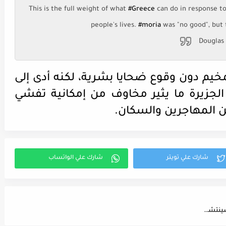
This is the full weight of what
#Greece
can do in response to
people's lives.
#moria
was "no good", but 
لمخيم دون وقوع ضحايا بشرية، لكنه أدى إلى
لجزيرة ما يثير مخاوف من إمكانية تفشي
بلجيكا | مارك فان رانست يحذر "بمرور الوقت، حتمًا سينتشر الفيروس بين كبار السن"