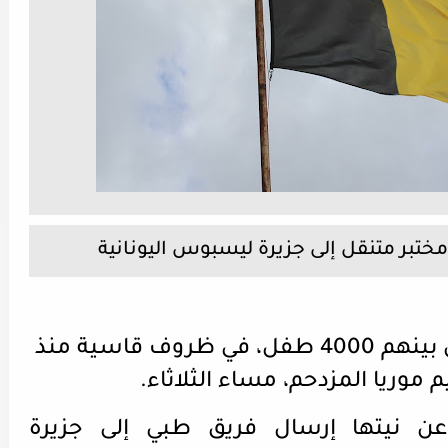
مختبر متنقل إلى جزيرة ليسبوس اليونانية
ينام أكثر من 11000 شخص، من بينهم 4000 طفل، في ظروف قاسية منذ
 موريا المزدحم، مساء الثلاثاء.
عن نيتها إرسال فريق طبي إلى جزيرة