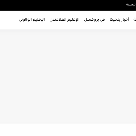
ئيسية
ة
أخبار بلجيكا
في بروكسل
الإقليم الفلامندي
الإقليم الوالوني