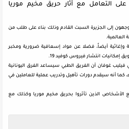
على التعامل مع آثار حريق مخيم موريا
اً ومسعفاً سيتوجهون إلى الجزيرة السبت القادم وذلك بناء على طلب من
 العالمية.
إغاثية أيضاً، فضلا عن مواد إسعافية ضرورية ومخبر
ق إمكانيات انتشار فيروس كوفيد 19.
كي فيليب غوفان أن الفريق الطبي سيساعد الفرق اليونانية
ء، كما أنه سيقدم دورات تأهيل وتدريب عملية للعاملين في
 الأشخاص الذين تأثروا بحريق مخيم موريا وكذلك مع