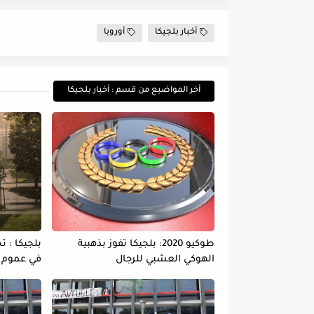
أخبار بلجيكا
أوروبا
أخر المواضيع من قسم : أخبار بلجيكا
طوكيو 2020: بلجيكا تفوز بذهبية
بلجيكا : 
الهوكي العشبي للرجال
في عموم ا