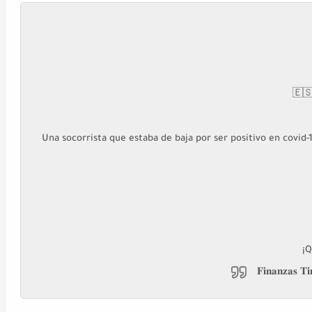
🇪🇸
Una socorrista que estaba de baja por ser positivo en covid-
¡