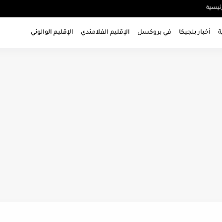
ئيسية
ة
أخبار بلجيكا
في بروكسل
الإقليم الفلامندي
الإقليم الوالوني