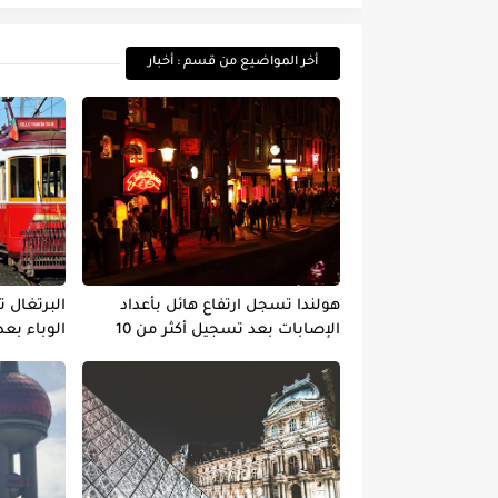
أخر المواضيع من قسم : أخبار
هولندا تسجل ارتفاع هائل بأعداد
البرتغال 
الإصابات بعد تسجيل أكثر من 10
الوباء بع
آلاف إصابة