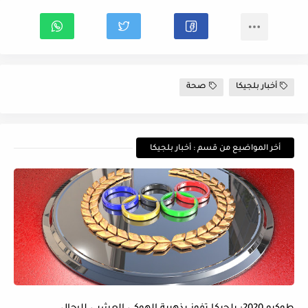
أخبار بلجيكا
صحة
أخر المواضيع من قسم : أخبار بلجيكا