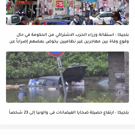
بلجيكا : استقالة وزراء الحزب الاشتراكي من الحكومة في حال
وقوع وفاة بين مهاجرين غير نظاميين يخوض بعضهم إضراباً عن
الماء و الطعام
بلجيكا : ارتفاع حصيلة ضحايا الفيضانات فى والونيا إلى 23 شخصاً