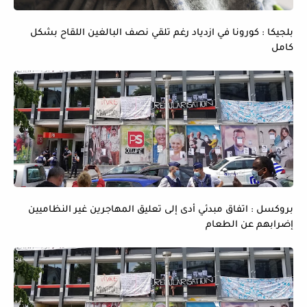
بلجيكا : كورونا في ازدياد رغم تلقي نصف البالغين اللقاح بشكل
كامل
بروكسل : اتفاق مبدئي أدى إلى تعليق المهاجرين غير النظاميين
إضرابهم عن الطعام