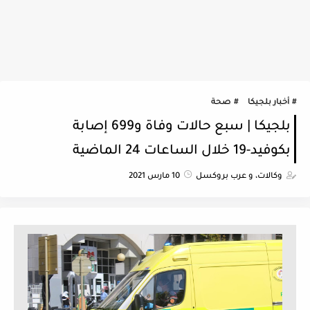
أخبار بلجيكا
صحة
بلجيكا | سبع حالات وفاة و699 إصابة
بكوفيد-19 خلال الساعات 24 الماضية
وكالات، و عرب بروكسل
10 مارس 2021