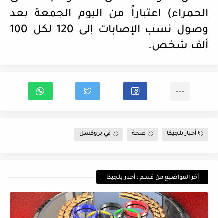
الحمراء) اعتباراً من اليوم الجمعة بعد
وصول نسب الإصابات إلى 120 لكل 100
ألف شخص.
أخبار بلجيكا
صحة
في بروكسل
أخر المواضيع من قسم : أخبار بلجيكا