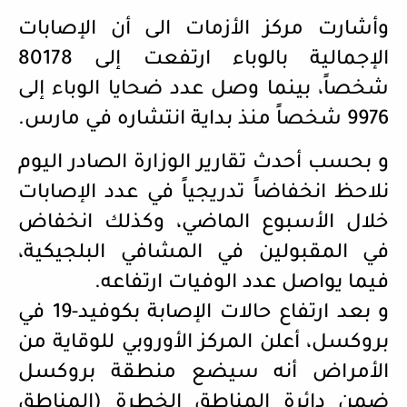
وأشارت مركز الأزمات الى أن الإصابات
الإجمالية بالوباء ارتفعت إلى 80178
شخصاً، بينما وصل عدد ضحايا الوباء إلى
9976 شخصاً منذ بداية انتشاره في مارس.
و بحسب أحدث تقارير الوزارة الصادر اليوم
نلاحظ انخفاضاً تدريجياً في عدد الإصابات
خلال الأسبوع الماضي، وكذلك انخفاض
في المقبولين في المشافي البلجيكية،
فيما يواصل عدد الوفيات ارتفاعه.
و بعد ارتفاع حالات الإصابة بكوفيد-19 في
بروكسل، أعلن المركز الأوروبي للوقاية من
الأمراض أنه سيضع منطقة بروكسل
ضمن دائرة المناطق الخطرة (المناطق