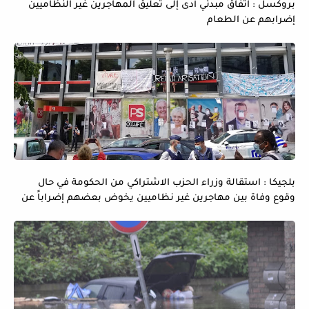
بروكسل : اتفاق مبدئي أدى إلى تعليق المهاجرين غير النظاميين
إضرابهم عن الطعام
بلجيكا : استقالة وزراء الحزب الاشتراكي من الحكومة في حال
وقوع وفاة بين مهاجرين غير نظاميين يخوض بعضهم إضراباً عن
الماء و الطعام