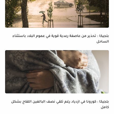
بلجيكا : تحذير من عاصفة رعدية قوية في عموم البلاد باستثناء
الساحل
بلجيكا : كورونا في ازدياد رغم تلقي نصف البالغين اللقاح بشكل
كامل