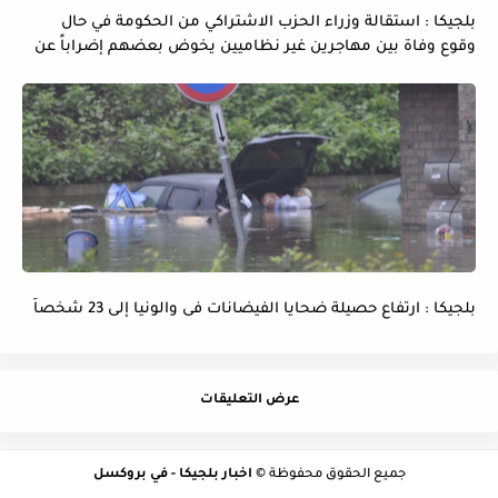
بلجيكا : استقالة وزراء الحزب الاشتراكي من الحكومة في حال
وقوع وفاة بين مهاجرين غير نظاميين يخوض بعضهم إضراباً عن
الماء و الطعام
بلجيكا : ارتفاع حصيلة ضحايا الفيضانات فى والونيا إلى 23 شخصاً
عرض التعليقات
جميع الحقوق محفوظة ©
اخبار بلجيكا - في بروكسل