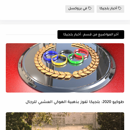
أخبار بلجيكا
في بروكسل
أخر المواضيع من قسم : أخبار بلجيكا
طوكيو 2020: بلجيكا تفوز بذهبية الهوكي العشبي للرجال