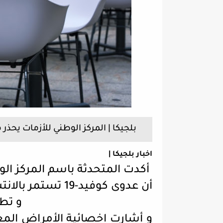
بلجيكا | المركز الوطني للأزمات يحذر من الانتشا
اخبار بلجيكا |
أكدت المتحدثة باسم المركز الوط
أن عدوى كوفيد-19
و تطا
و أشارت اخصائية الأمراض المع