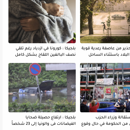
تحذير من عاصفة رعدية قوية
بلجيكا : كورونا في ازدياد رغم تلقي
لبلاد باستثناء الساحل
نصف البالغين اللقاح بشكل كامل
ستقالة وزراء الحزب
بلجيكا : ارتفاع حصيلة ضحايا
 من الحكومة في حال وقوع
الفيضانات فى والونيا إلى 23 شخصاً