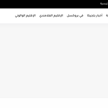
ئيسية
ة
أخبار بلجيكا
في بروكسل
الإقليم الفلامندي
الإقليم الوالوني