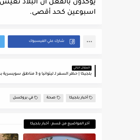
يؤكدون بالفعل أن البلاد تعي
اسبوعين كحد أقصى.
المقال التالي
أخبار بلجيكا
صحة
في بروكسل
أخر المواضيع من قسم : أخبار بلجيكا