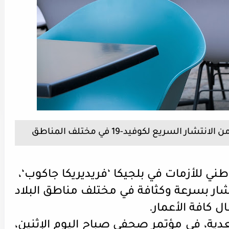
ر السريع لكوفيد-19 في مختلف المناطق
ني للأزمات في بلجيكا ‘فريديريكا جاكوب‘،
 تستمر بالانتشار بسرعة وكثافة في مختلف مناطق البلاد
ل كافة الأعمار.
دية، في مؤتمر صحفي صباح اليوم الإثنين،