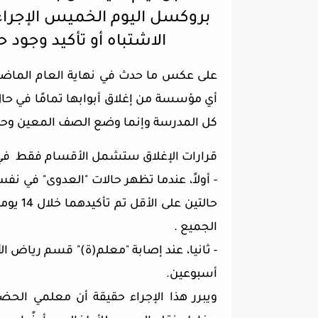
بروكسل اليوم الخميس الإجراء
الاشتباه أو تأكيد وجود حالة إ
على عكس ما حدث في نهاية العام الماضي 
كل المدرسة وإنما وضع الصف المعين وحد
قرارات الإغلاق ستشمل الأقسام فقط في 
- أولاً، عندما تظهر حالات "العدوى" في نف
الجميع .
- ثانيا، عند إصابة "معلم(ة)" قسم رياض ا
أسبوعين.
ويبرر هذا الإجراء حقيقة أن معلمي الحض