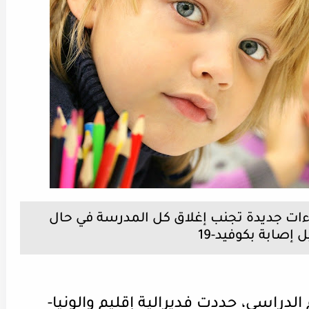
اءات جديدة تجنب إغلاق كل المدرسة في حال
إصابة بكوفيد-19
 الدراسي، حددت فديرالية إقليم والونيا-