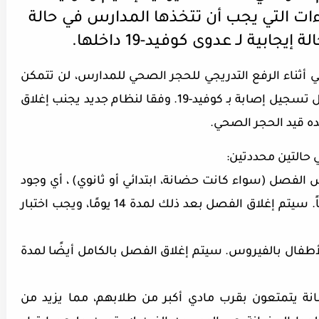
ات التي يجب أن تتخذها المدارس في حالة
يجابية لـ عدوى كوفيد-19 داخلها.
أثناء الرفع التدريجي للحجر الصحي للمدارس، لن تتمكن
أي مؤسسة من إغلاق أبوابها تمامًا في حال تسجيل إصابة بـ كوفيد-19. وفقا لنظام جديد يجنب إغلاق
ه قيد الحجر الصحي.
حالتين محددتين:
س الفصل (سواء كانت حضانة، ابتدائي أو ثانوي) ، أي وجود
حالتين على الأقل تم تأكيدهما خلال 14 يوماً. سيتم إغلاق الفصل بعد ذلك لمدة 14 يومًا، ويجب اختبار
لأطفال بالفيروس. سيتم إغلاق الفصل بالكامل أيضًا لمدة
انة يتمتعون بقرب مادي أكبر من طلابهم، مما يزيد من