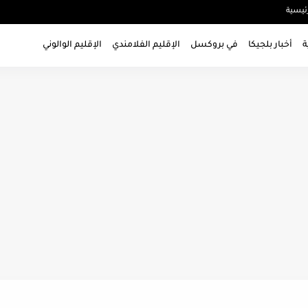
ئيسية
ة
أخبار بلجيكا
في بروكسل
الإقليم الفلامندي
الإقليم الوالوني