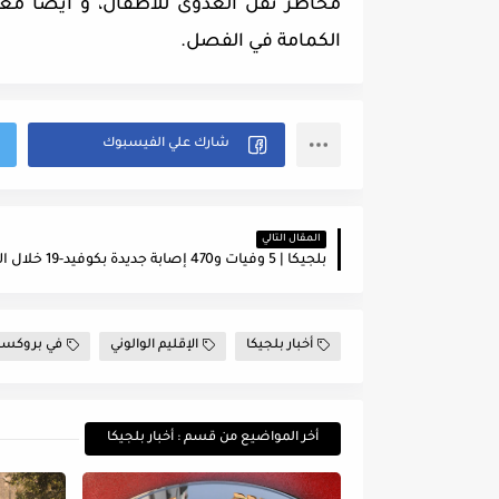
مخاطر نقل العدوى للأطفال، و أيضًا معلم
الكمامة في الفصل.
المقال التالي
أخبار بلجيكا
الإقليم الوالوني
في بروكس
أخر المواضيع من قسم : أخبار بلجيكا