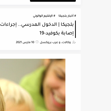
أخبار بلجيكا
الإقليم الوالوني
بلجيكا | الدخول المدرسي.. إجراء
إصابة بكوفيد-19
وكالات، و عرب بروكسل
10 مارس 2021