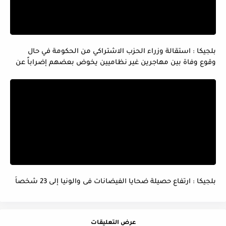
بلجيكا : استقالة وزراء الحزب الاشتراكي من الحكومة في حال
وقوع وفاة بين مهاجرين غير نظاميين يخوض بعضهم إضراباً عن
الماء و الطعام
بلجيكا : ارتفاع حصيلة ضحايا الفيضانات فى والونيا إلى 23 شخصاً
عرض التعليقات