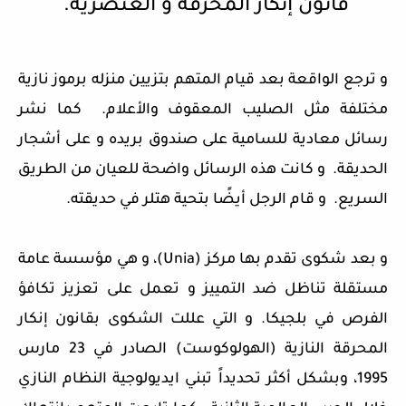
قانون إنكار المحرقة و العنصرية.
و ترجع الواقعة بعد قيام المتهم بتزيين منزله برموز نازية
مختلفة مثل الصليب المعقوف والأعلام. كما نشر
رسائل معادية للسامية على صندوق بريده و على أشجار
الحديقة. و كانت هذه الرسائل واضحة للعيان من الطريق
السريع. و قام الرجل أيضًا بتحية هتلر في حديقته.
و بعد شكوى تقدم بها مركز (Unia)، و هي
مؤسسة عامة
مستقلة تناظل ضد التمييز و تعمل على تعزيز تكافؤ
الفرص في بلجيكا
. و التي عللت الشكوى بقانون إنكار
المحرقة النازية (الهولوكوست) الصادر في 23 مارس
1995، وبشكل أكثر تحديداً تبني ايديولوجية النظام النازي