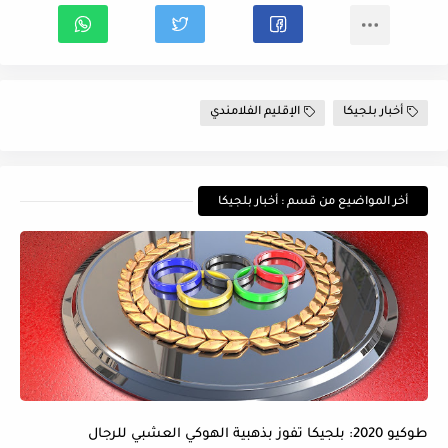
أخبار بلجيكا
الإقليم الفلامندي
أخر المواضيع من قسم : أخبار بلجيكا
طوكيو 2020: بلجيكا تفوز بذهبية الهوكي العشبي للرجال