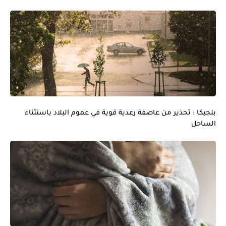
بلجيكا : تحذير من عاصفة رعدية قوية في عموم البلاد باستثناء
الساحل