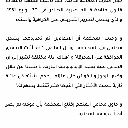
خلال الحرب العالمية الثانية. كما تابعت المتهم بانتهاك
قانون مناهضة العنصرية الصادر في 30 يوليو 1981،
والذي يسعى لتجريم التحريض على الكراهية والعنف.
و وجدت المحكمة أن الادعاءين تم تحديدهما بشكل
منطقي في المحاكمة. وقال القاضي: "لقد أثبت التحقيق
الموافقة على المحرقة" و "هناك أدلة مختلفة تشير إلى أن
المدعى عليه يمجد الإيديولوجية النازية، لا سيما من خلال
وضع الرموز والنقوش على منزله. بحكم نشأته في عائلة
نازية جعلت الأفكار التي انتجها هتلر تقنعه بسهولة."
و حاول محامي المتهم إقناع المحكمة بأن موكله لم يضر
أحداً بموقفه المتطرف.