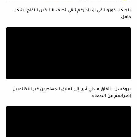
بلجيكا : كورونا في ازدياد رغم تلقي نصف البالغين اللقاح بشكل
كامل
بروكسل : اتفاق مبدئي أدى إلى تعليق المهاجرين غير النظاميين
إضرابهم عن الطعام