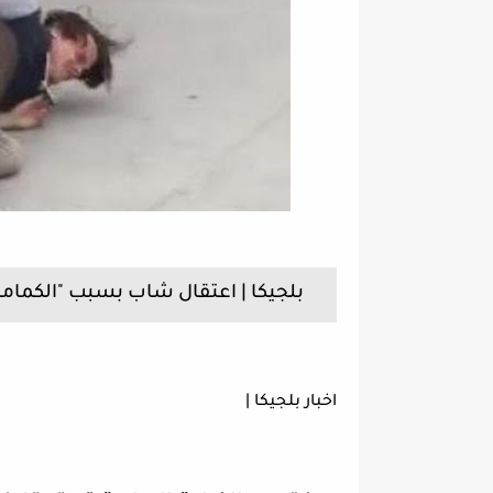
بلجيكا | اعتقال شاب بسبب "الكمامة" 
اخبار بلجيكا |