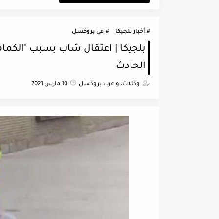
أخبار بلجيكا
في بروكسل
بلجيكا | اعتقال شاب بسبب "الكمامة"
الحادث
وكالات، و عرب بروكسل
10 مارس 2021