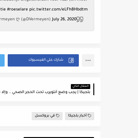
itie
#roeselare
pic.twitter.com/eLFh8Hbdtm
Vermeyen ღ (@DVermeyen)
July 26, 2020
المقال التالي
أخبار بلجيكا
في بروكسل