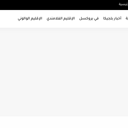
ئيسية
ة
أخبار بلجيكا
في بروكسل
الإقليم الفلامندي
الإقليم الوالوني