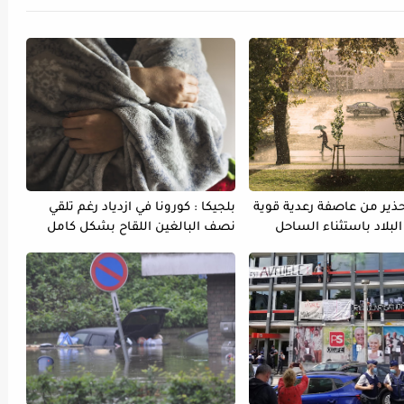
تحذير من عاصفة رعدية قوية
بلجيكا : كورونا في ازدياد رغم تلقي
لبلاد باستثناء الساحل
نصف البالغين اللقاح بشكل كامل