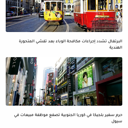
البرتغال تشدد إجراءات مكافحة الوباء بعد تفشي المتحورة
الهندية
حرم سفير بلجيكا في كوريا الجنوبية تصفع موظفة مبيعات في
سيول