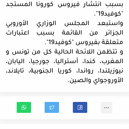
بسبب انتشار فيروس كورونا المستجد
"كوفيد19".
واستبعد المجلس الوزاري الأوروبي
الجزائر من القائمة بسبب اعتبارات
متعلقة بفيروس "كوفيد19".
و تتظمن اللائحة الحالية كل من تونس و
المغرب، كندا، أستراليا، جورجيا، اليابان،
نيوزيلندا، رواندا، كوريا الجنوبية، تايلاند،
الأوروجواي والصين.