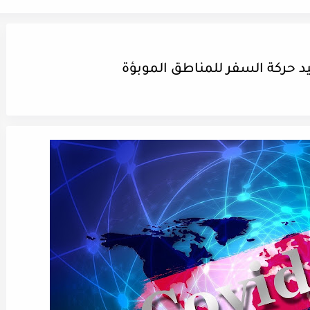
يد حركة السفر للمناطق الموبؤة