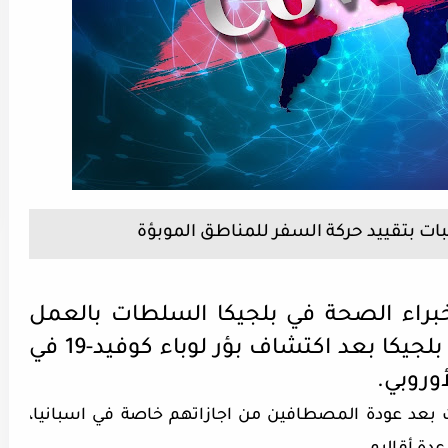
بات بتقييد حركة السفر للمناطق الموبؤة
خبراء الصحة في بلجيكا السلطات بالعمل
على تقييد حركة السفر إلى خارج بلجيكا بعد اكتشاف بؤر لوباء كوفيد-19 في
أوروبي.
 بعد عودة المصطافين من اجازاتهم خاصة في اسبانيا،