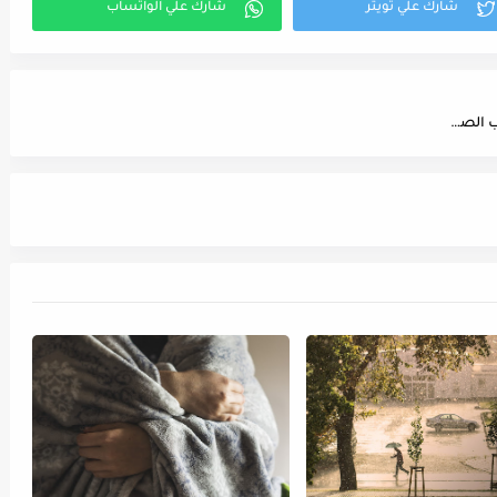
الصين | تقرير بلجيكا بشأن التجسس من قبل الطلاب الصينيين لا أساس له من الصحة