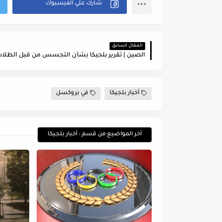
المقال السابق
أخبار بلجيكا
في بروكسل
أخر المواضيع من قسم : أخبار بلجيكا