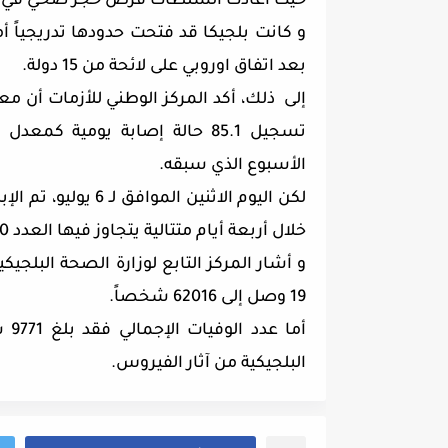
حيث أعادت السلطات فرض حجر صحي في عد
و كانت بلجيكا قد فتحت حدودها تدريجياً أ
بعد اتفاق اوروبي على لائحة من 15 دولة.
الأسبوع الذي سبقه.
خلال أربعة أيام متتالية يتجاوز فيها العدد 100 حالة يومية.
و أشار المركز التابع لوزارة الصحة البلجيك
19 وصل إلى 62016 شخصاً.
البلجيكية من آثار الفيروس.