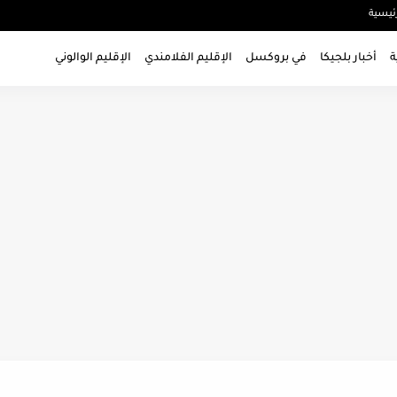
ئيسية
ة
أخبار بلجيكا
في بروكسل
الإقليم الفلامندي
الإقليم الوالوني