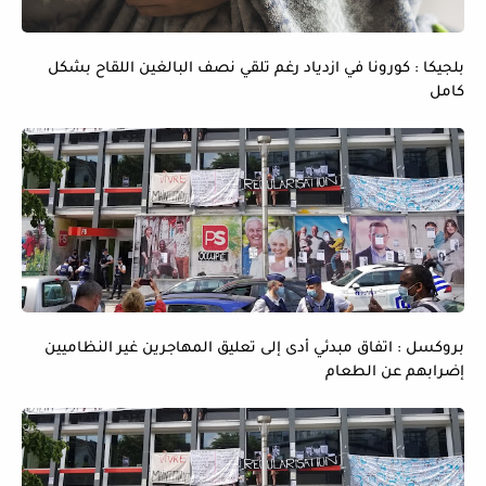
بلجيكا : كورونا في ازدياد رغم تلقي نصف البالغين اللقاح بشكل
كامل
بروكسل : اتفاق مبدئي أدى إلى تعليق المهاجرين غير النظاميين
إضرابهم عن الطعام