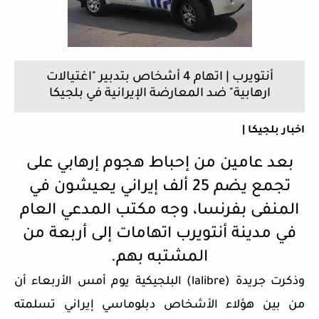
أنتويرب | اتهام 4 أشخاص بتدبير "اغتيالات
ارهابية" ضد المعارضة الإيرانية في بلجيكا
اخبار بلجيكا |
بعد عامين من إحباط هجوم إرهابي على
تجمع يضم 25 ألف إيراني يعيشون في
المنفى بفرنسا، وجه مكتب المدعي العام
في مدينة أنتويرب اتهامات إلى أربعة من
المشتبه بهم.
وذكرت جريدة (
lalibre
) البلجيكية يوم أمس الأربعاء أن
من بين هؤلاء الأشخاص دبلوماسي إيراني تسلمته