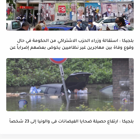
بلجيكا : استقالة وزراء الحزب الاشتراكي من الحكومة في حال
وقوع وفاة بين مهاجرين غير نظاميين يخوض بعضهم إضراباً عن
الماء و الطعام
بلجيكا : ارتفاع حصيلة ضحايا الفيضانات فى والونيا إلى 23 شخصاً