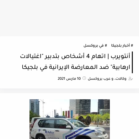
أخبار بلجيكا
في بروكسل
أنتويرب | اتهام 4 أشخاص بتدبير "اغتيالات
ارهابية" ضد المعارضة الإيرانية في بلجيكا
وكالات، و عرب بروكسل
10 مارس 2021