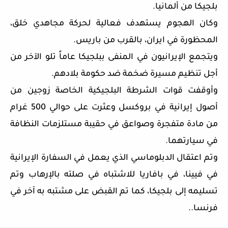
بلجيكا من ألمانيا.
وكان الهجوم يستهدف فعالية لحركة مجاهدي خلق،
المحظورة في ايران، بالقرب من باريس.
ويتجمع الإيرانيون في المنفى ببلجيكا عاماً تلو الآخر من
أجل تنظيم مسيرة ضخمة ضد حكومة بلادهم.
وأوقفت قوات الشرطة البلجيكية الخاصة زوجين من
أصول إيرانية في بروكسل وعثرت على حوالي 500 غرام
من مادة متفجرة وصواعق في حقيبة مستلزمات النظافة
في سيارتهما.
وتم اعتقال الدبلوماسي الذي يعمل في السفارة الإيرانية
في فيينا، في بافاريا للاشتباه في صلته بالإرهاب وتم
تسليمه إلى بلجيكا، كما
تم القبض على مشتبه به آخر في
فرنسا.
.