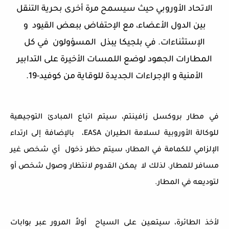
الاتحاد الأوروبي حيث سيسمح مرة أخرى بحرية التنقل
بين الدول الأعضاء، مع الإحتفاض ببعض القيود و
الإستثناءات. في بلجيكا يبذل المسؤولون في كل
المطارات الجهود لوضع اللمسات الأخيرة على التدابير
الأمنية و الإجراءات الجديدة للوقاية من كوفيد-19.
في مطار بروكسل زافينتم، سيتم اتباع المبادئ التوجيهية
للوكالة الأوروبية لسلامة الطيران EASA، بالإضافة إلى ارتداء
الإلزامي للكمامة في المطار، سيتم حظر ذخول أي شخص غير
مسافر للمطار. لذلك لا يمكن القدوم لانتظار وصول شخص أو
لتوديعه في المطار.
لأخذ الطائرة، سيتعين على السياح أولاً المرور عبر بوابات