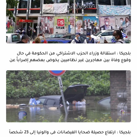
بلجيكا : استقالة وزراء الحزب الاشتراكي من الحكومة في حال
وقوع وفاة بين مهاجرين غير نظاميين يخوض بعضهم إضراباً عن
الماء و الطعام
بلجيكا : ارتفاع حصيلة ضحايا الفيضانات فى والونيا إلى 23 شخصاً