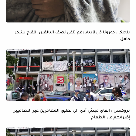
بلجيكا : كورونا في ازدياد رغم تلقي نصف البالغين اللقاح بشكل
كامل
بروكسل : اتفاق مبدئي أدى إلى تعليق المهاجرين غير النظاميين
إضرابهم عن الطعام