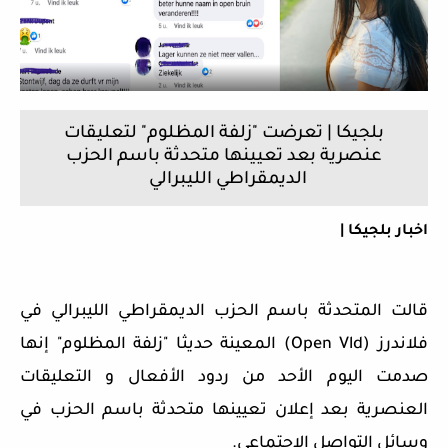
بلجيكا | تعرضت "زلفة المظلوم" لتعليقات
عنصرية بعد تعيينها متحدثة باسم الحزب
الديمقراطي الليبرالي
اخبار بلجيكا |
قالت المتحدثة باسم الحزب الديمقراطي الليبرالي في
فلاندرز
(Open Vld)
المعينة حديثا "زلفة المظلوم" إنها
صدمت اليوم الأحد من ردود الأفعال و التعليقات
العنصرية بعد إعلان تعيينها متحدثة باسم الحزب في
وسائل التواصل الاجتماعي.