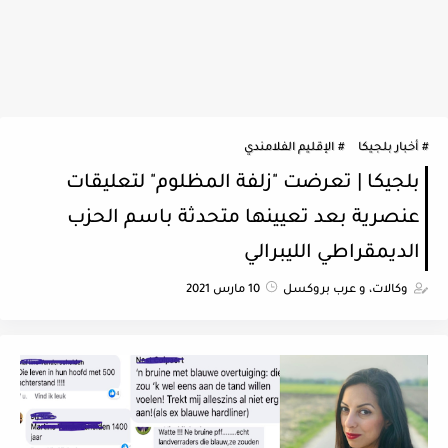
أخبار بلجيكا
الإقليم الفلامندي
بلجيكا | تعرضت "زلفة المظلوم" لتعليقات
عنصرية بعد تعيينها متحدثة باسم الحزب
الديمقراطي الليبرالي
وكالات، و عرب بروكسل
10 مارس 2021