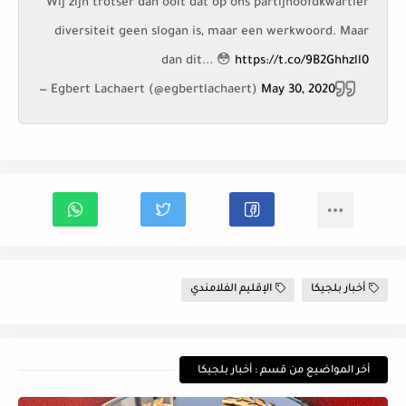
Wij zijn trotser dan ooit dat op ons partijhoofdkwartier
diversiteit geen slogan is, maar een werkwoord. Maar
dan dit... 😳
https://t.co/9B2Ghhzll0
— Egbert Lachaert (@egbertlachaert)
May 30, 2020
أخبار بلجيكا
الإقليم الفلامندي
أخر المواضيع من قسم : أخبار بلجيكا