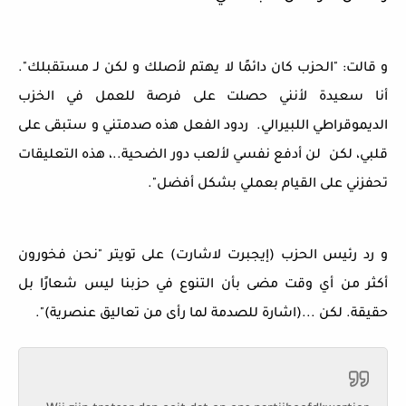
و قالت: "الحزب كان دائمًا لا يهتم لأصلك و لكن لـ مستقبلك".
أنا سعيدة لأنني حصلت على فرصة للعمل في الخزب
الديموقراطي اللبيرالي. ردود الفعل هذه صدمتني و ستبقى على
قلبي، لكن لن أدفع نفسي لألعب دور الضحية..، هذه التعليقات
تحفزني على القيام بعملي بشكل أفضل".
و رد رئيس الحزب (إيجبرت لاشارت) على تويتر "نحن فخورون
أكثر من أي وقت مضى بأن التنوع في حزبنا ليس شعارًا بل
حقيقة. لكن ...(اشارة للصدمة لما رأى من تعاليق عنصرية)".