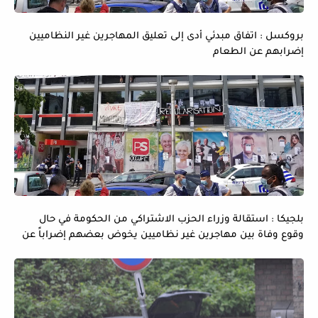
بروكسل : اتفاق مبدئي أدى إلى تعليق المهاجرين غير النظاميين
إضرابهم عن الطعام
بلجيكا : استقالة وزراء الحزب الاشتراكي من الحكومة في حال
وقوع وفاة بين مهاجرين غير نظاميين يخوض بعضهم إضراباً عن
الماء و الطعام