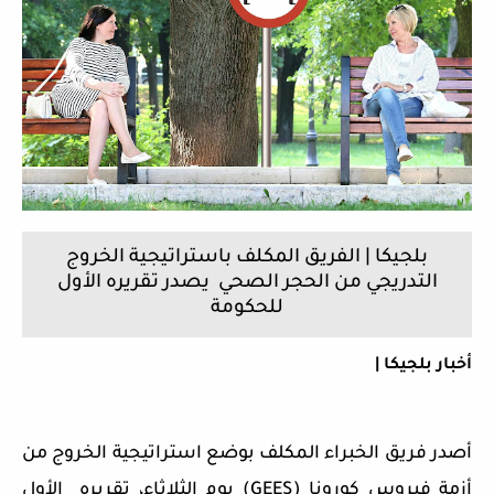
بلجيكا | الفريق المكلف باستراتيجية الخروج
التدريجي من الحجر الصحي يصدر تقريره الأول
للحكومة
أخبار بلجيكا |
أصدر فريق الخبراء المكلف بوضع استراتيجية الخروج من
أزمة فيروس كورونا (GEES) يوم الثلاثاء، تقريره الأول