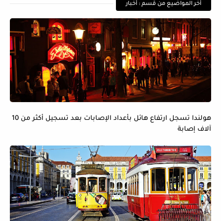
أخر المواضيع من قسم : أخبار
هولندا تسجل ارتفاع هائل بأعداد الإصابات بعد تسجيل أكثر من 10
آلاف إصابة