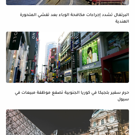
البرتغال تشدد إجراءات مكافحة الوباء بعد تفشي المتحورة
الهندية
حرم سفير بلجيكا في كوريا الجنوبية تصفع موظفة مبيعات في
سيول