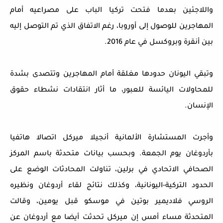
واللاجئين بعدما فتحت تركيا الباب على مصراعيه أمام
المهاجرين للوصول إلى أوروبا، رغم الاتفاق الذي تم التوصل إليه
بين أنقرة وبروكسل في عام 2016.
وتبقي اليونان حدودها مغلقة أمام المهاجرين وتتصدى بشدة
للمحاولات اليائسة للعبور، ما أثار انتقادات نشطاء حقوق
الإنسان.
وأجرت المستشارة الألمانية أنجيلا ميركل اتصالا هاتفيا
بأردوغان يوم الجمعة. وبحسب بيانات متحدثة باسم المركز
الصحافي الاتحادي في برلين، تناولت المحادثات الوضع على
الحدود التركية-اليونانية، وكذلك نتائج لقاء أردوغان ونظيره
الروسي فلاديمير بوتين في موسكو قبل يومين، وقالت
المتحدثة مساء أمس إن ميركل تحدثت أيضا مع أردوغان عن