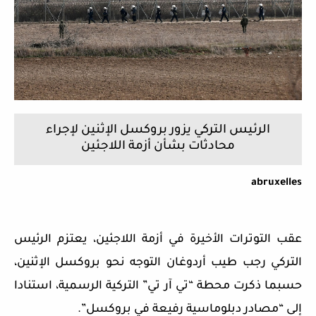
الرئيس التركي يزور بروكسل الإثنين لإجراء
محادثات بشأن أزمة اللاجئين
abruxelles
عقب التوترات الأخيرة في أزمة اللاجئين، يعتزم الرئيس
التركي رجب طيب أردوغان التوجه نحو بروكسل الإثنين،
حسبما ذكرت محطة “تي آر تي” التركية الرسمية، استنادا
إلى “مصادر دبلوماسية رفيعة في بروكسل”.