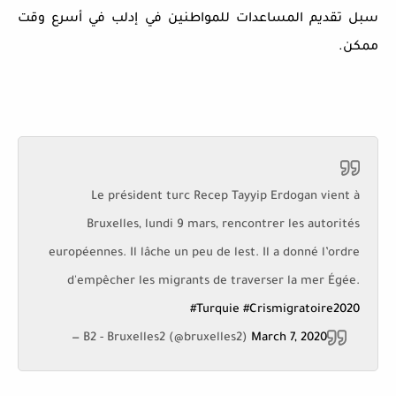
سبل تقديم المساعدات للمواطنين في إدلب في أسرع وقت
ممكن.
Le président turc Recep Tayyip Erdogan vient à
Bruxelles, lundi 9 mars, rencontrer les autorités
européennes. Il lâche un peu de lest. Il a donné l’ordre
d'empêcher les migrants de traverser la mer Égée.
#Turquie
#Crismigratoire2020
— B2 - Bruxelles2 (@bruxelles2)
March 7, 2020