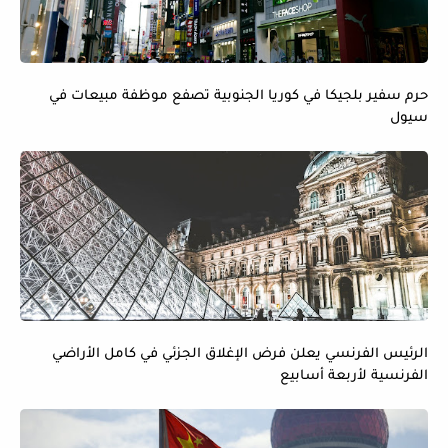
حرم سفير بلجيكا في كوريا الجنوبية تصفع موظفة مبيعات في
سيول
الرئيس الفرنسي يعلن فرض الإغلاق الجزئي في كامل الأراضي
الفرنسية لأربعة أسابيع