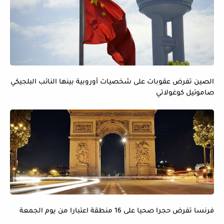
الصين تفرض عقوبات على شخصيات أوروبية بينها النائب البلجيكي
صاموئيل كوغولاتي
فرنسا تفرض حجرا صحيا على 16 منطقة اعتبارا من يوم الجمعة