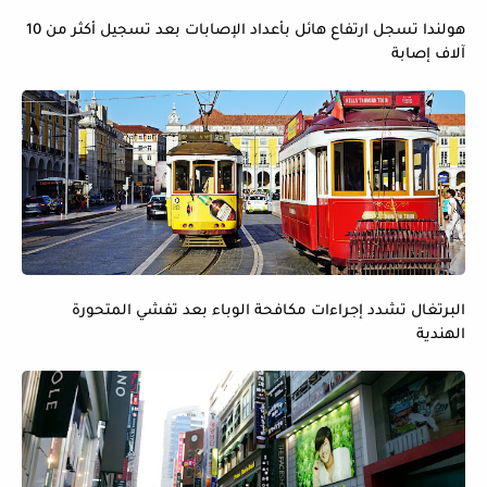
هولندا تسجل ارتفاع هائل بأعداد الإصابات بعد تسجيل أكثر من 10
آلاف إصابة
البرتغال تشدد إجراءات مكافحة الوباء بعد تفشي المتحورة
الهندية