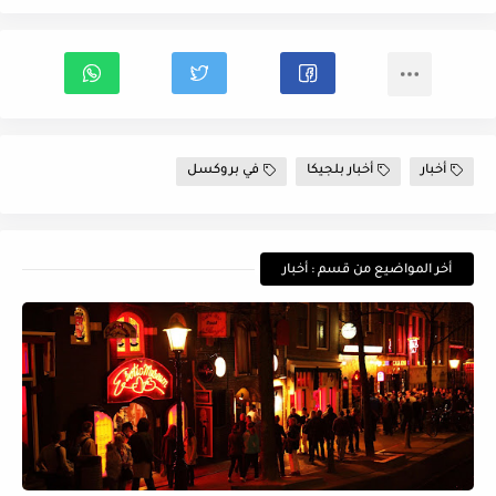
أخبار
أخبار بلجيكا
في بروكسل
أخر المواضيع من قسم : أخبار