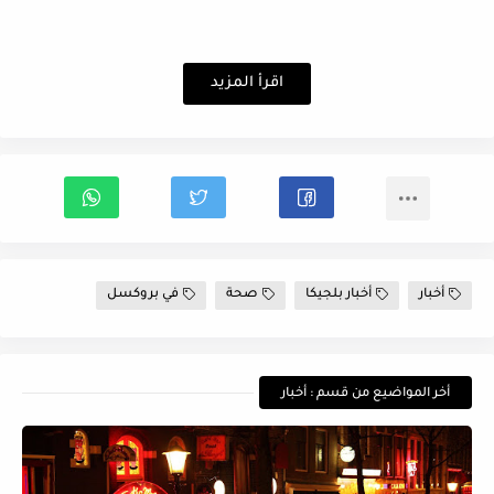
اقرأ المزيد
أخبار
أخبار بلجيكا
صحة
في بروكسل
أخر المواضيع من قسم : أخبار