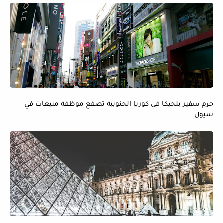
حرم سفير بلجيكا في كوريا الجنوبية تصفع موظفة مبيعات في
سيول