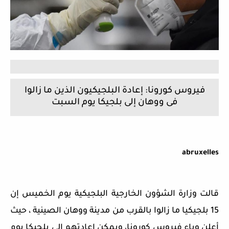
فيروس كورونا: إعادة البلجيكيون الذين ما زالوا
فى ووهان إلى بلجيكا يوم السبت
abruxelles
قالت وزارة الشؤون الخارجية البلجيكية يوم الخميس إن
15 بلجيكيا ما زالوا بالقرب من مدينة ووهان الصينية ، حيث
أعلن وباء فيروس كورونا، ويمكن إعادتهم إلى بلجيكا يوم