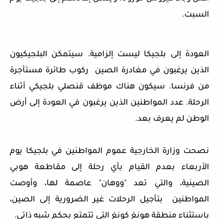
السبت.
العودة إلى بلجيكا ليست إلزامية. سيتمكن البلجيكيون
الذين يرغبون في مغادرة الصين ركوب طائرة مستأجرة
من فرنسا. سيكون هناك موظف قنصلي بلجيكي أثناء
الرحلة. عدد المواطنين الذين يرغبون في العودة إلى أرض
الوطن لم يعرف بعد.
نصحت وزارة الخارجية عموم المواطنين في بلجيكا يوم
الأربعاء بعدم القيام بأي رحلة إلى مقاطعة هوبي
الصينية، والتي تعد "ووهان" عاصمة لها، وأوصت
المواطنين بتأجيل الرحلات غير الضرورية إلى الصين،
باستثناء منطقة هونغ كونغ التي تتمتع بحكم شبه ذاتي.