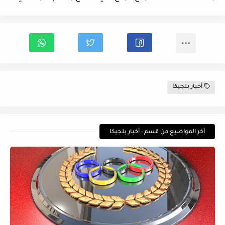
أخبار بلجيكا
أخر المواضيع من قسم : أخبار بلجيكا