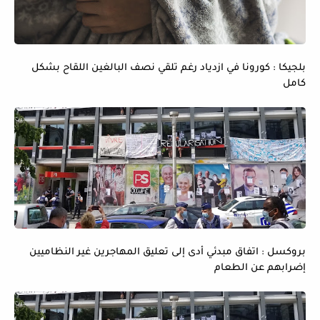
بلجيكا : كورونا في ازدياد رغم تلقي نصف البالغين اللقاح بشكل
كامل
بروكسل : اتفاق مبدئي أدى إلى تعليق المهاجرين غير النظاميين
إضرابهم عن الطعام