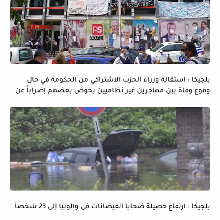
بلجيكا : استقالة وزراء الحزب الاشتراكي من الحكومة في حال
وقوع وفاة بين مهاجرين غير نظاميين يخوض بعضهم إضراباً عن
الماء و الطعام
بلجيكا : ارتفاع حصيلة ضحايا الفيضانات فى والونيا إلى 23 شخصاً