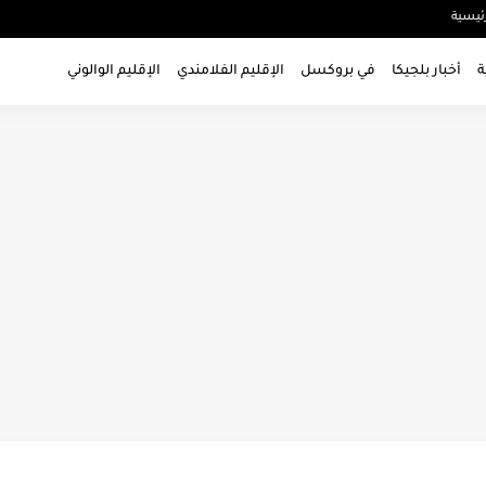
ئيسية
ة
أخبار بلجيكا
في بروكسل
الإقليم الفلامندي
الإقليم الوالوني