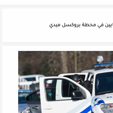
كايين في محطة بروكسل ميدي