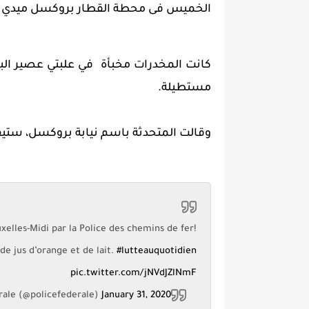
الخميس فى محطة القطار بروكسل ميدي 
كانت المخدرات مخبأة في علبتي عصير البر
مستطيلة.
وقالت المتحدثة باسم نيابة بروكسل، ستيفا
uxelles-Midi par la Police des chemins de fer!
de jus d’orange et de lait.
#lutteauquotidien
pic.twitter.com/jNVdJZlNmF
rale (@policefederale)
January 31, 2020