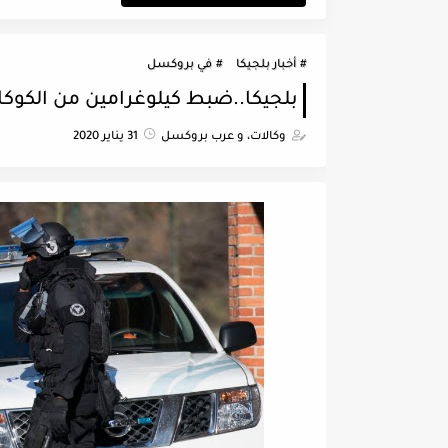
أخبار بلجيكا
في بروكسل
بلجيكا..ضبط كيلوغرامين من الكو
وكالات، و عرب بروكسل
31 يناير 2020