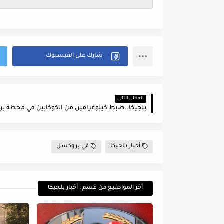
المقال التالي
أخبار بلجيكا
في بروكسل
أخر المواضيع من قسم : أخبار بلجيكا