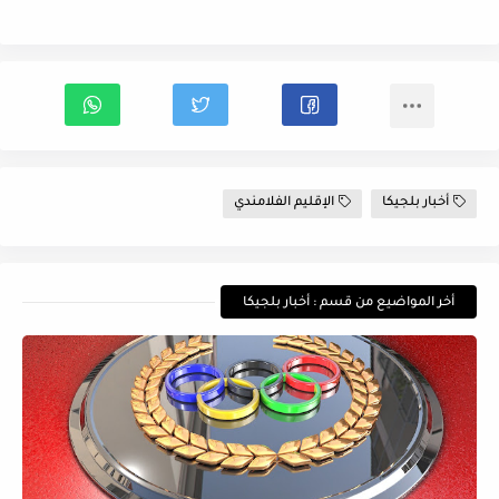
أخبار بلجيكا
الإقليم الفلامندي
أخر المواضيع من قسم : أخبار بلجيكا