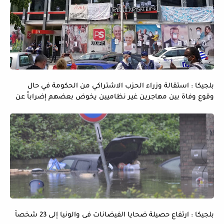
بلجيكا : استقالة وزراء الحزب الاشتراكي من الحكومة في حال
وقوع وفاة بين مهاجرين غير نظاميين يخوض بعضهم إضراباً عن
الماء و الطعام
بلجيكا : ارتفاع حصيلة ضحايا الفيضانات فى والونيا إلى 23 شخصاً