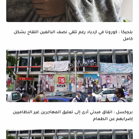
بلجيكا : كورونا في ازدياد رغم تلقي نصف البالغين اللقاح بشكل
كامل
بروكسل : اتفاق مبدئي أدى إلى تعليق المهاجرين غير النظاميين
إضرابهم عن الطعام