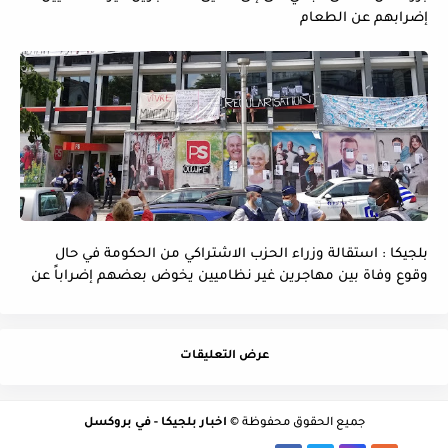
إضرابهم عن الطعام
بلجيكا : استقالة وزراء الحزب الاشتراكي من الحكومة في حال
وقوع وفاة بين مهاجرين غير نظاميين يخوض بعضهم إضراباً عن
الماء و الطعام
عرض التعليقات
جميع الحقوق محفوظة ©
اخبار بلجيكا - في بروكسل