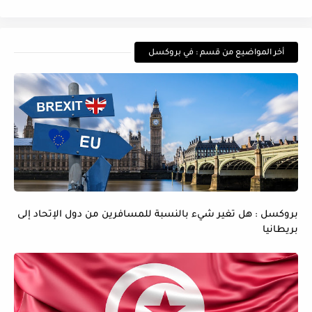
أخر المواضيع من قسم : في بروكسل
بروكسل : هل تغير شيء بالنسبة للمسافرين من دول الإتحاد إلى
بريطانيا