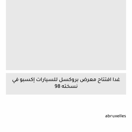
غدا افتتاح معرض بروكسل للسيارات إكسبو في
نسخته 98
abruxelles