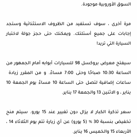
السوق الأوروبية موجودة.
مرة أخرى ، سوف تستفيد من الظروف الاستثنائية وستجد
إجابات على جميع أسئلتك. ويمكنك حتى حجز جولة لاختبار
السيارة التي تريد!
سيفتح معرض بروكسل 98 للسيارات أبوابه أمام الجمهور من
الساعة 10:30 صباحًا وحتى 7:00 مساءً. و من المقرر زيادة
ساعات إضافية لتصل حتى الساعة 10 مساءً يوم الجمعة 10
يناير ، و الاثنين 13 والجمعة 17 يناير.
سعر تذكرة الكبار لا يزال دون تغيير عند 15 يورو. سيتم منح
تخفيض بنسبة 30 ٪ (5 يورو) عن أي زيارة تتم يوم الثلاثاء 14 ،
الأربعاء 15 والخميس 16 يناير.