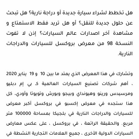
هل تخطط لشراء سيارة جديدة أو دراجة نارية؟ هل تبحث
عن حلول جديدة للنقل؟ أو هل تريد فقط الاستمتاع و
مشاهدة آخر اصدارات عالم السيارات؟ إذن لا تفوت
النسخة 98 من معرض بروكسل للسيارات والدراجات
النارية.
وتشارك في هذا المعرض الذي يمتد ما بين 10 و 19 يناير 2020
، أهم شركات تصنيع السيارات العالمية كـ بي إم دبليو
ومرسيدس ورينو وهيونداي وبيجو وبورش وتويوتا وأودي، كل
هذا ستجده في معرض إكسبو في بروكسل أكبر معرض
للسيارات والدراجات النارية في بلجيكا بمساحة 100000 متر
مربع. والحقيقة الرائعة ، في بروكسل ، على عكس معارض
السيارات الدولية الأخرى ، جميع العلامات التجارية النشطة في