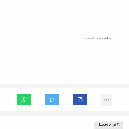
في بروكسل