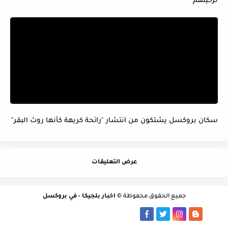
ترحيلهم
سكان بروكسل يشتكون من انتشار "رائحة كريهة كأنها روث البقر"
عرض التعليقات
جميع الحقوق محفوظة ©
اخبار بلجيكا - في بروكسل