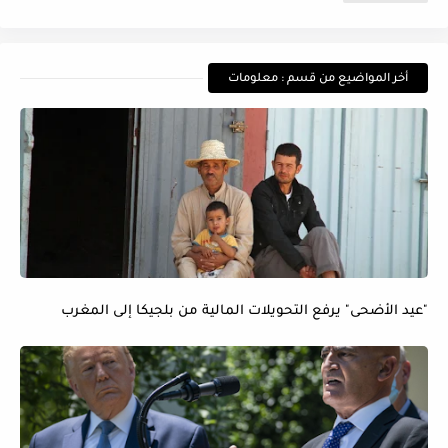
أخر المواضيع من قسم : معلومات
"عيد الأضحى" يرفع التحويلات المالية من بلجيكا إلى المغرب