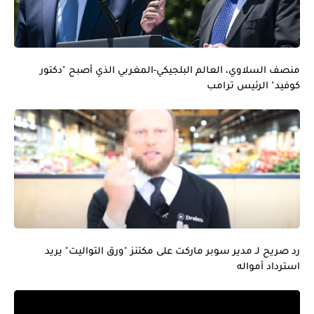
منصف السلاوي، العالم البلجيكي-المغربي الذي أصبح "دكتور
كوفيد" الرئيس ترامب
رد صريح لـ مدير سوبر ماركت على مكتنز "ورق التواليت" يريد
استرداد أمواله