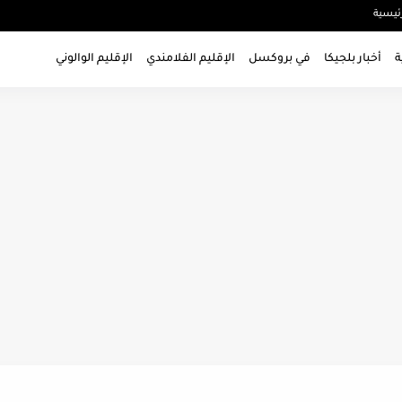
ئيسية
ة
أخبار بلجيكا
في بروكسل
الإقليم الفلامندي
الإقليم الوالوني