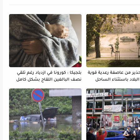
تحذير من عاصفة رعدية قوية
بلجيكا : كورونا في ازدياد رغم تلقي
لبلاد باستثناء الساحل
نصف البالغين اللقاح بشكل كامل