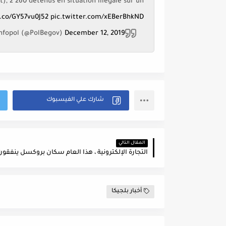
), 2 260 détenus en situation illégale sur un
t.co/GY57vu0J52
pic.twitter.com/xEBerBhkND
 infopol (@PolBegov)
December 12, 2019
المقال التالي
أخبار بلجيكا