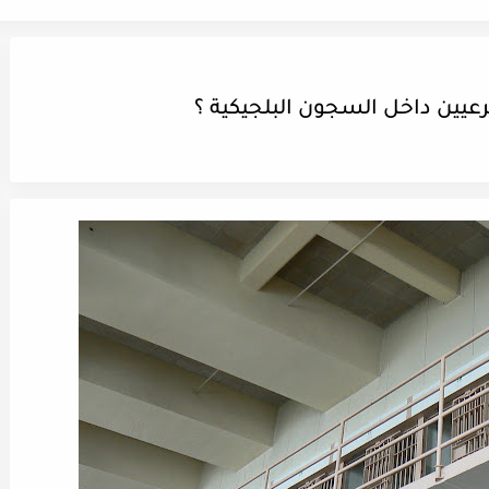
عيين داخل السجون البلجيكية ؟