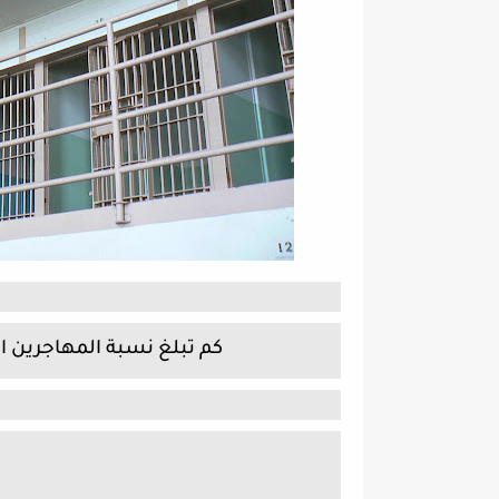
كم تبلغ نسبة المهاجرين ا