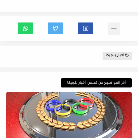
أخبار بلجيكا
أخر المواضيع من قسم : أخبار بلجيكا