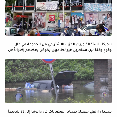
بلجيكا : استقالة وزراء الحزب الاشتراكي من الحكومة في حال
وقوع وفاة بين مهاجرين غير نظاميين يخوض بعضهم إضراباً عن
الماء و الطعام
بلجيكا : ارتفاع حصيلة ضحايا الفيضانات فى والونيا إلى 23 شخصاً