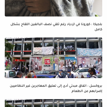
بلجيكا : كورونا في ازدياد رغم تلقي نصف البالغين اللقاح بشكل
كامل
بروكسل : اتفاق مبدئي أدى إلى تعليق المهاجرين غير النظاميين
إضرابهم عن الطعام